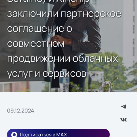
заключили партнерское
соглашение о
совместном
продвижении облачных
услуг и сервисов
09.12.2024
Подписаться в MAX