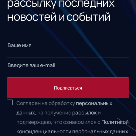
рассылку последних
новостей и событий
Подписаться
Согласен на обработку
персональных
данных,
на получение
рассылок
и
подтверждаю, что ознакомился с
Политикой
конфиденциальности персональных данных