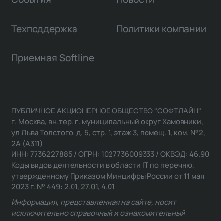
Техподдержка
Политики компании
Приемная Softline
ПУБЛИЧНОЕ АКЦИОНЕРНОЕ ОБЩЕСТВО "СОФТЛАЙН"
г. Москва, вн.тер. г. муниципальный округ Хамовники,
ул Льва Толстого, д. 5, стр. 1, этаж 3, помещ. 1, ком. №2,
2А (А311)
ИНН: 7736227885 / ОГРН: 1027736009333 / ОКВЭД: 46.90
Коды видов деятельности в области IT по перечню,
утвержденному Приказом Минцифры России от 11 мая
2023 г. № 449: 2.01, 27.01, 4.01
Информация, представленная на сайте, носит
исключительно справочный и ознакомительный