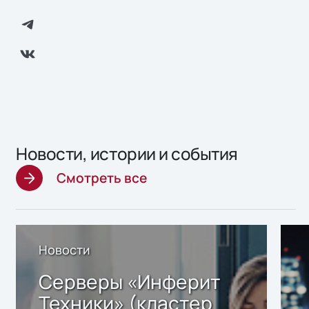
Новости, истории и события
Смотреть все
Новости
Серверы «Инферит
Техники» (кластер