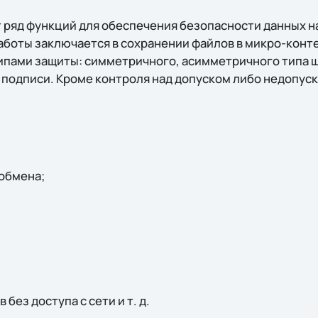
т ряд функций для обеспечения безопасности данных н
работы заключается в сохранении файлов в микро-конт
ипами защиты: симметричного, асимметричного типа 
подписи. Кроме контроля над допуском либо недопус
 обмена;
без доступа с сети и т. д.