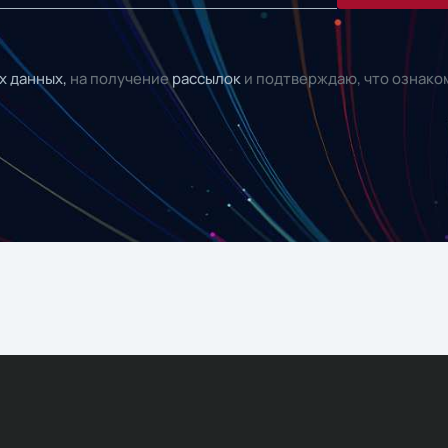
х данных,
на получение
рассылок
и подтверждаю, что ознако