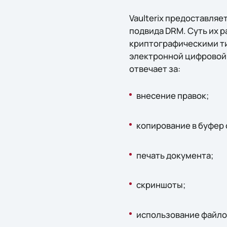
Vaulterix предоставляе
подвида DRM. Суть их 
криптографическими т
электронной цифровой 
отвечает за:
внесение правок;
копирование в буфер
печать документа;
скриншоты;
использование файлов 