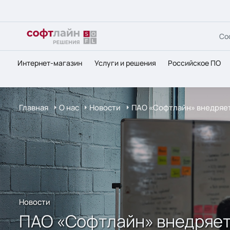
Со
Интернет-магазин
Услуги и решения
Российское ПО
Главная
О нас
Новости
ПАО «Софтлайн» внедряет 
Новости
ПАО «Софтлайн» внедряет 