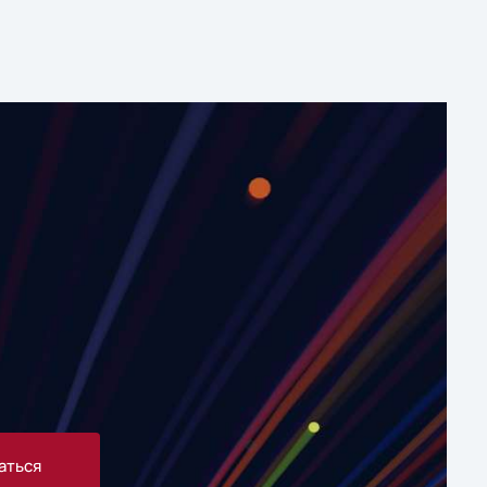
аться