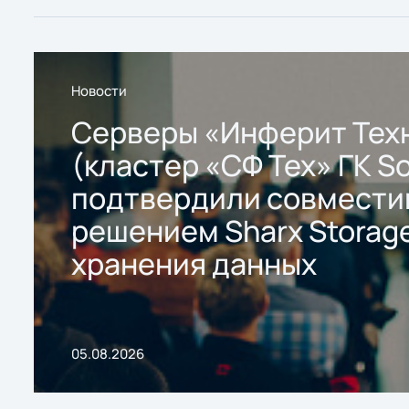
Новости
Серверы «Инферит Тех
(кластер «СФ Тех» ГК So
подтвердили совмести
решением Sharx Storage
хранения данных
05.08.2026