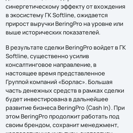
синергетическому эффекту от вхождения
в экосистему ГК Softline, ожидается
прирост выручки BeringPro на уровне или
выше исторических показателей.
В результате сделки BeringPro войдет в ГК
Softline, существенно усилив
консалтинговое направление, в
настоящее время представленное
Группой компаний «Борлас». Большая
часть денежных средств в рамках сделки
будет инвестирована в дальнейшее
развитие бизнеса BeringPro (Cash In). При
этом BeringPro продолжит работать под
своим брендом, сохранит менеджмент,