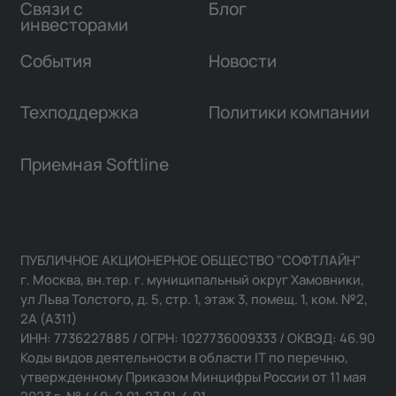
Связи с
Блог
инвесторами
События
Новости
Техподдержка
Политики компании
Приемная Softline
ПУБЛИЧНОЕ АКЦИОНЕРНОЕ ОБЩЕСТВО "СОФТЛАЙН"
г. Москва, вн.тер. г. муниципальный округ Хамовники,
ул Льва Толстого, д. 5, стр. 1, этаж 3, помещ. 1, ком. №2,
2А (А311)
ИНН: 7736227885 / ОГРН: 1027736009333 / ОКВЭД: 46.90
Коды видов деятельности в области IT по перечню,
утвержденному Приказом Минцифры России от 11 мая
2023 г. № 449: 2.01, 27.01, 4.01