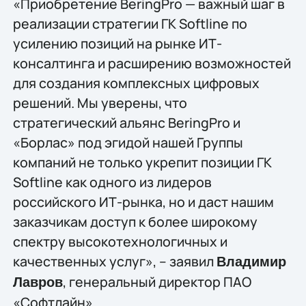
«Приобретение BeringPro — важный шаг в
реализации стратегии ГК Softline по
усилению позиций на рынке ИТ-
консалтинга и расширению возможностей
для создания комплексных цифровых
решений. Мы уверены, что
стратегический альянс BeringPro и
«Борлас» под эгидой нашей Группы
компаний не только укрепит позиции ГК
Softline как одного из лидеров
российского ИТ-рынка, но и даст нашим
заказчикам доступ к более широкому
спектру высокотехнологичных и
качественных услуг», – заявил
Владимир
, генеральный директор ПАО
Лавров
«Софтлайн».