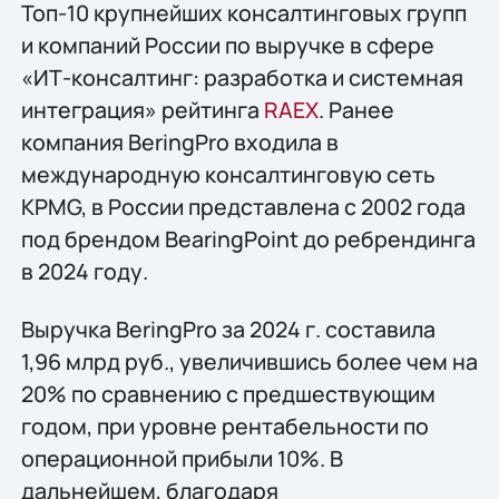
Топ-10 крупнейших консалтинговых групп
и компаний России по выручке в сфере
«ИТ-консалтинг: разработка и системная
интеграция» рейтинга
RAEX
. Ранее
компания BeringPro входила в
международную консалтинговую сеть
KPMG, в России представлена с 2002 года
под брендом BearingPoint до ребрендинга
в 2024 году.
Выручка BeringPro за 2024 г. составила
1,96 млрд руб., увеличившись более чем на
20% по сравнению с предшествующим
годом, при уровне рентабельности по
операционной прибыли 10%. В
дальнейшем, благодаря