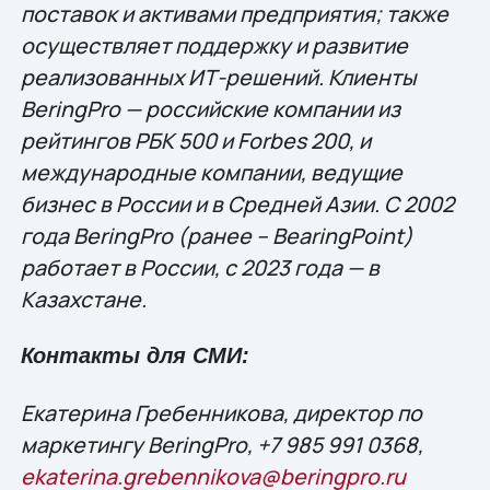
поставок и активами предприятия; также
осуществляет поддержку и развитие
реализованных ИТ-решений. Клиенты
BeringPro — российские компании из
рейтингов РБК 500 и Forbes 200, и
международные компании, ведущие
бизнес в России и в Средней Азии. С 2002
года BeringPro (ранее – BearingPoint)
работает в России, с 2023 года — в
Казахстане
.
Контакты для СМИ:
Екатерина Гребенникова, директор по
маркетингу BeringPro, +7 985 991 0368,
ekaterina.grebennikova@beringpro.ru