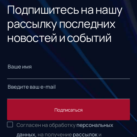
Подпишитесь на нашу
рассылку последних
новостей и событий
Подписаться
Согласен на обработку
персональных
данных,
на получение
рассылок
и