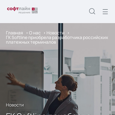
Главная
О нас
Новости
ГК Softline приобрела разработчика российских
платежных терминалов
Новости