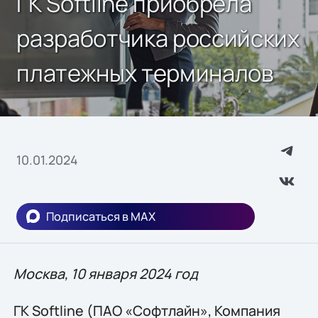
ГК Softline приобрела
разработчика российских
платежных терминалов
10.01.2024
Подписаться в MAX
Москва, 10 января 2024 год
ГК Softline (ПАО «Софтлайн», Компания