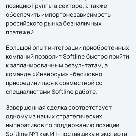
позицию Группы в секторе, а также
обеспечить импортонезависимость
российского рынка безналичных
платежей.
Большой опыт интеграции приобретенных
компаний позволит Softline быстро прийти
к запланированным результатам, а
команде «Инверсум» –бесшовно
присоединиться к совместной со
специалистами Softline работе.
Завершенная сделка соответствует
одному из наших стратегических
императивов по поддержанию позиции
Softline №1 как ИТ-поставщика и эксперта