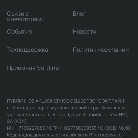
Связи с
Блог
инвесторами
События
Новости
Техподдержка
Политики компании
Приемная Softline
ПУБЛИЧНОЕ АКЦИОНЕРНОЕ ОБЩЕСТВО "СОФТЛАЙН"
г. Москва, вн.тер. г. муниципальный округ Хамовники,
ул Льва Толстого, д. 5, стр. 1, этаж 3, помещ. 1, ком. №2,
2А (А311)
ИНН: 7736227885 / ОГРН: 1027736009333 / ОКВЭД: 46.90
Коды видов деятельности в области IT по перечню,