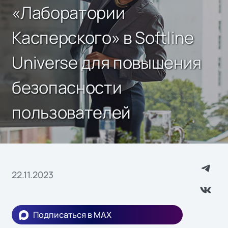
«Лаборатории
Касперского» в Softline
Universe для повышения
безопасности
пользователей
22.11.2023
Подписаться в MAX