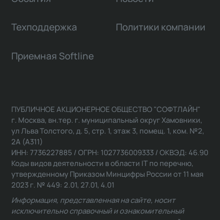
Техподдержка
Политики компании
Приемная Softline
ПУБЛИЧНОЕ АКЦИОНЕРНОЕ ОБЩЕСТВО "СОФТЛАЙН"
г. Москва, вн.тер. г. муниципальный округ Хамовники,
ул Льва Толстого, д. 5, стр. 1, этаж 3, помещ. 1, ком. №2,
2А (А311)
ИНН: 7736227885 / ОГРН: 1027736009333 / ОКВЭД: 46.90
Коды видов деятельности в области IT по перечню,
утвержденному Приказом Минцифры России от 11 мая
2023 г. № 449: 2.01, 27.01, 4.01
Информация, представленная на сайте, носит
исключительно справочный и ознакомительный