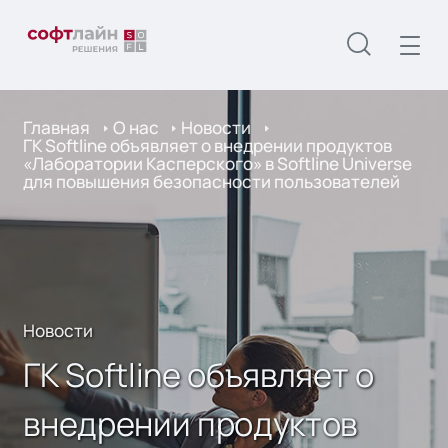
Главная
О нас
Новости
ГК Softline объявляет о внедрении продуктов
«Лаборатории Касперского» в Softline Universe
для повышения безопасности пользователей
Новости
ГК Softline объявляет о
внедрении продуктов