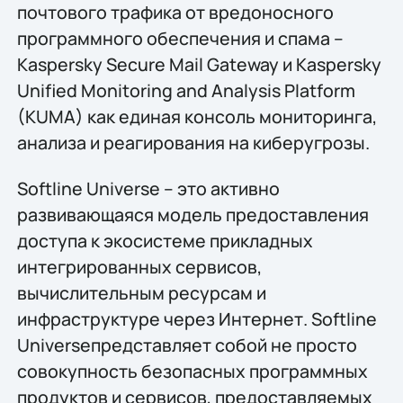
почтового трафика от вредоносного
программного обеспечения и спама –
Kaspersky Secure Mail Gateway и Kaspersky
Unified Monitoring and Analysis Platform
(KUMA) как единая консоль мониторинга,
анализа и реагирования на киберугрозы.
Softline Universe – это активно
развивающаяся модель предоставления
доступа к экосистеме прикладных
интегрированных сервисов,
вычислительным ресурсам и
инфраструктуре через Интернет. Softline
Universeпредставляет собой не просто
совокупность безопасных программных
продуктов и сервисов, предоставляемых