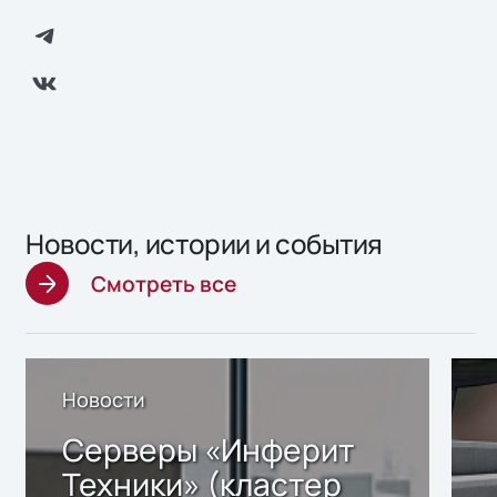
Новости, истории и события
Смотреть все
Новости
Серверы «Инферит
Техники» (кластер