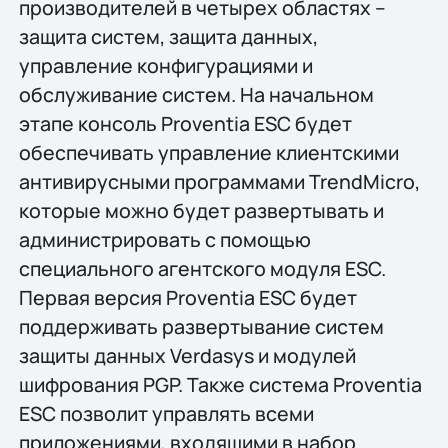
производителей в четырех областях –
защита систем, защита данных,
управление конфигурациями и
обслуживание систем. На начальном
этапе консоль Proventia ESC будет
обеспечивать управление клиентскими
антивирусными программами TrendMicro,
которые можно будет развертывать и
администрировать с помощью
специального агентского модуля ESC.
Первая версия Proventia ESC будет
поддерживать развертывание систем
защиты данных Verdasys и модулей
шифрования PGP. Также система Proventia
ESC позволит управлять всеми
приложениями, входящими в набор