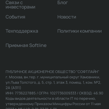
Связи с
Блог
инвесторами
События
Новости
Техподдержка
Политики компании
Приемная Softline
ПУБЛИЧНОЕ АКЦИОНЕРНОЕ ОБЩЕСТВО "СОФТЛАЙН"
г. Москва, вн.тер. г. муниципальный округ Хамовники,
ул Льва Толстого, д. 5, стр. 1, этаж 3, помещ. 1, ком. №2,
2А (А311)
ИНН: 7736227885 / ОГРН: 1027736009333 / ОКВЭД: 46.90
Коды видов деятельности в области IT по перечню,
утвержденному Приказом Минцифры России от 11 мая
2023 г. № 449: 2.01, 27.01, 4.01