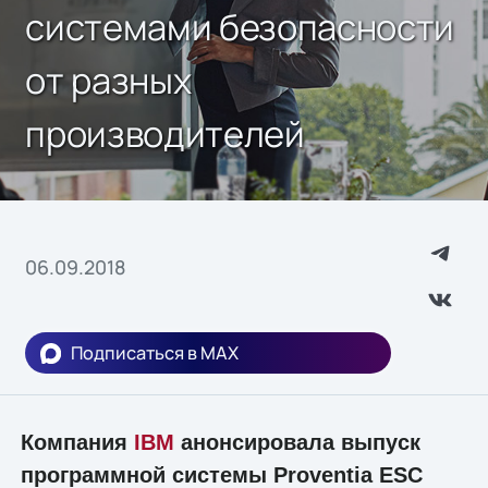
системами безопасности
от разных
производителей
06.09.2018
Подписаться в MAX
Компания
IBM
анонсировала выпуск
программной системы Proventia ESC