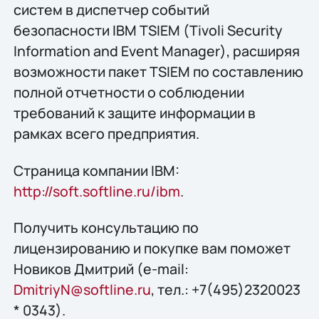
систем в диспетчер событий
безопасности IBM TSIEM (Tivoli Security
Information and Event Manager), расширяя
возможности пакет TSIEM по составлению
полной отчетности о соблюдении
требований к защите информации в
рамках всего предприятия.
Страница компании IBM:
http://soft.softline.ru/ibm
.
Получить конcультацию по
лицензированию и покупке вам поможет
Новиков Дмитрий (e-mail:
DmitriyN@softline.ru
, тел.: +7(495)2320023
* 0343).