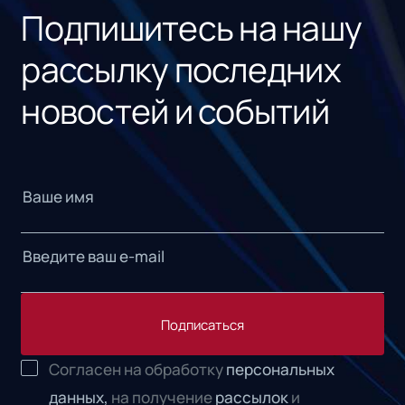
Подпишитесь на нашу
рассылку последних
новостей и событий
Подписаться
Согласен на обработку
персональных
данных,
на получение
рассылок
и