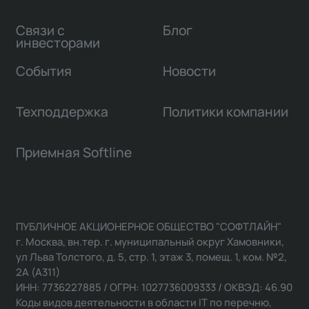
Связи с
Блог
инвесторами
События
Новости
Техподдержка
Политики компании
Приемная Softline
ПУБЛИЧНОЕ АКЦИОНЕРНОЕ ОБЩЕСТВО "СОФТЛАЙН"
г. Москва, вн.тер. г. муниципальный округ Хамовники,
ул Льва Толстого, д. 5, стр. 1, этаж 3, помещ. 1, ком. №2,
2А (А311)
ИНН: 7736227885 / ОГРН: 1027736009333 / ОКВЭД: 46.90
Коды видов деятельности в области IT по перечню,