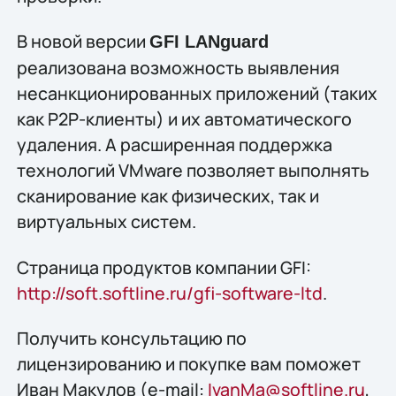
В новой версии
GFI LANguard
реализована возможность выявления
несанкционированных приложений (таких
как P2P-клиенты) и их автоматического
удаления. А расширенная поддержка
технологий VMware позволяет выполнять
сканирование как физических, так и
виртуальных систем.
Страница продуктов компании GFI:
http://soft.softline.ru/gfi-software-ltd
.
Получить конcультацию по
лицензированию и покупке вам поможет
Иван Макулов (e-mail:
IvanMa@softline.ru
,