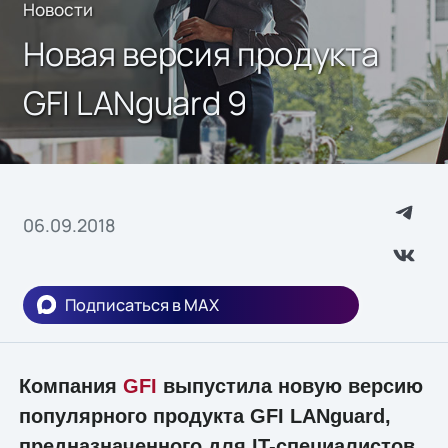
Новости
Новая версия продукта
GFI LANguard 9
06.09.2018
Подписаться в MAX
Компания
GFI
выпустила новую версию
популярного продукта GFI LANguard,
предназначенного для IT-специалистов.