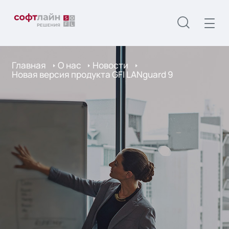
Главная
О нас
Новости
Новая версия продукта GFI LANguard 9