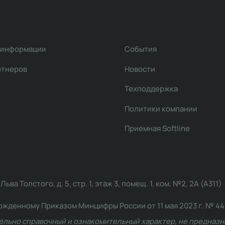
 информации
События
ртнеров
Новости
Техподдержка
Политики компании
Приемная Softline
ва Толстого, д. 5, стр. 1, этаж 3, помещ. 1, ком. №2, 2А (А311)
жденному Приказом Минцифры России от 11 мая 2023 г. № 449: 2
ельно справочный и ознакомительный характер, не предназна