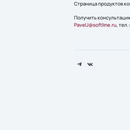
Страница продуктов ко
Получить конcультацию
PavelJ@softline.ru
, тел