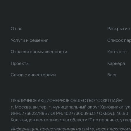
О нас
Раскрытие
Услуги и решения
Список па
Отрасли промышленности
Контакты
Проекты
Карьера
Связи с инвесторами
Блог
ПУБЛИЧНОЕ АКЦИОНЕРНОЕ ОБЩЕСТВО "СОФТЛАЙН"
г. Москва, вн.тер. г. муниципальный округ Хамовники, ул Ль
ИНН: 7736227885 / ОГРН: 1027736009333 / ОКВЭД: 46.90
Коды видов деятельности в области IT по перечню, утвер
Информация, представленная на сайте, носит исключит