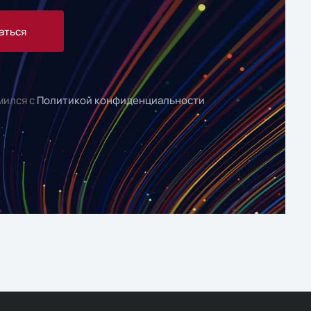
аться
мился с
Политикой конфиденциальности