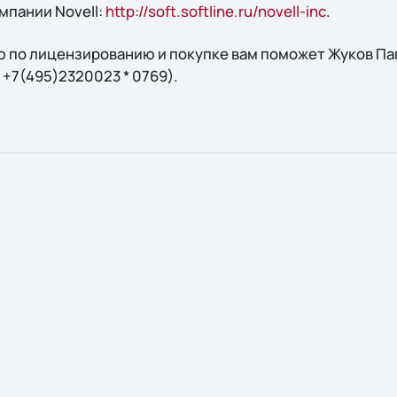
мпании Novell:
http://soft.softline.ru/novell-inc
.
 по лицензированию и покупке вам поможет Жуков Пав
.: +7(495)2320023 * 0769).