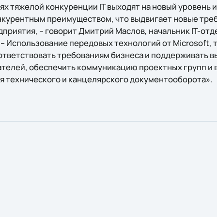
ях тяжелой конкуренции IT выходят на новый уровень 
нкурентным преимуществом, что выдвигает новые тре
приятия, – говорит Дмитрий Маслов, начальник IT-отд
– Использование передовых технологий от Microsoft, 
оответствовать требованиям бизнеса и поддерживать в
телей, обеспечить коммуникацию проектных групп и 
 технического и канцелярского документооборота».