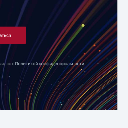
аться
мился с
Политикой конфиденциальности