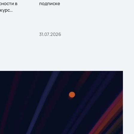
сности в
подписке
курс
31.07.2026