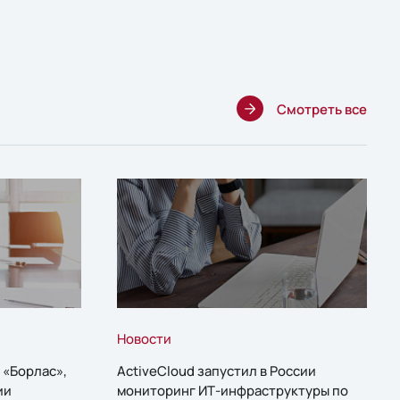
Смотреть все
Новости
 «Борлас»,
ActiveCloud запустил в России
ии
мониторинг ИТ-инфраструктуры по