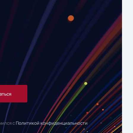
аться
мился с
Политикой конфиденциальности