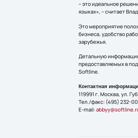
– это идеальное решен
языках», – считает Вл
Это мероприятие полож
бизнеса, удобство раб
зарубежья.
Детальную информацию 
предоставляемых в под
Softline.
Контактная информаци
119991 г. Москва, ул. Губ
Тел./факс: (495) 232-00
E-mail:
abbyy@softline.r