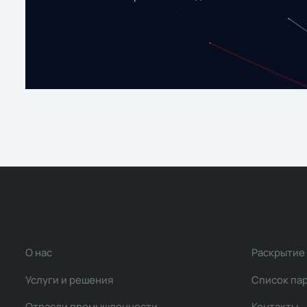
О нас
Раскрытие
Услуги и решения
Список па
Отрасли промышленности
Контакты