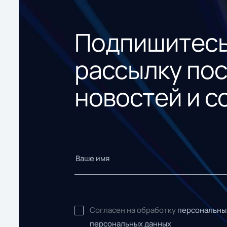
Подпишитесь
рассылку по
новостей и с
Согласен на обработку
персональны
персональных данных