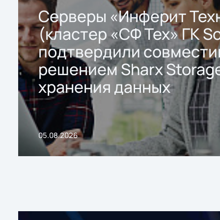
Серверы «Инферит Тех
(кластер «СФ Тех» ГК So
подтвердили совмести
решением Sharx Storage
хранения данных
05.08.2026