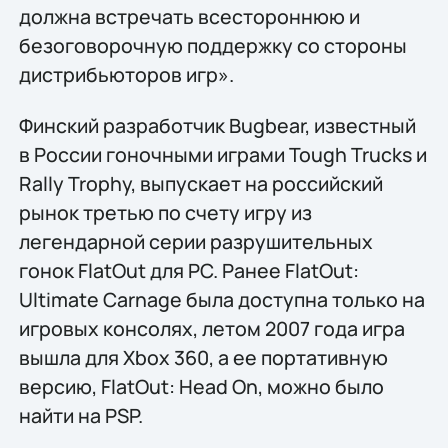
должна встречать всестороннюю и
безоговорочную поддержку со стороны
дистрибьюторов игр».
Финский разработчик Bugbear, известный
в России гоночными играми Tough Trucks и
Rally Trophy, выпускает на российский
рынок третью по счету игру из
легендарной серии разрушительных
гонок FlatOut для PC. Ранее FlatOut:
Ultimate Carnage была доступна только на
игровых консолях, летом 2007 года игра
вышла для Xbox 360, а ее портативную
версию, FlatOut: Head On, можно было
найти на PSP.