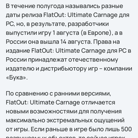
В течение полугода назывались разные
даты релиза FlatOut: Ultimate Carnage для
PC, но, в результате, разработчики
выпустили игру 1 августа (в Европе), а в
России она вышла 14 августа. Права на
издание FlatOut: Ultimate Carnage для PC в
России принадлежат отечественному
издателю и дистрибьютору игр – компании
«Бука».
По сравнению с ранними версиями,
FlatOut: Ultimate Carnage отличается
новыми возможностями для получения
максимально экстремальных ощущений
от игры. Если раньше в игре было лишь 500
разрушаемых объектов, то сейчас игрок