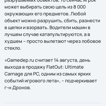
может выбирать свою цель из 8 000
окружающих его предметов. Любой
объект можно разрушить, сбить, разнести
в щепки и взорвать. Водители машин в
лучшем случае катапультируются, а в
худшем – просто вылетают через лобовое
стекло.
«Gamedep.ru считает 14 августа, день
выхода в продажу FlatOut: Ultimate
Carnage для PC, одним из самых ярких
событий игрового лета», – подчеркивает
г-н Дронов.