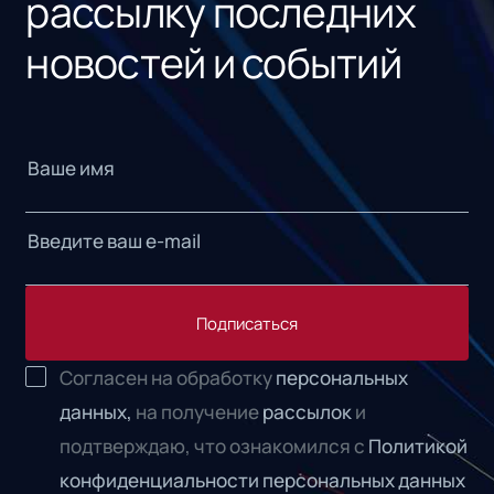
рассылку последних
новостей и событий
Подписаться
Согласен на обработку
персональных
данных,
на получение
рассылок
и
подтверждаю, что ознакомился с
Политикой
конфиденциальности персональных данных