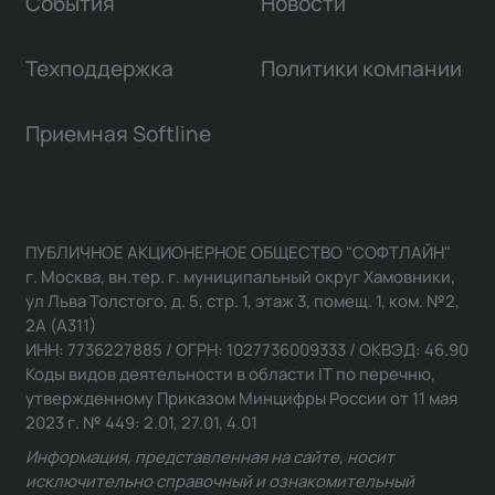
События
Новости
Техподдержка
Политики компании
Приемная Softline
ПУБЛИЧНОЕ АКЦИОНЕРНОЕ ОБЩЕСТВО "СОФТЛАЙН"
г. Москва, вн.тер. г. муниципальный округ Хамовники,
ул Льва Толстого, д. 5, стр. 1, этаж 3, помещ. 1, ком. №2,
2А (А311)
ИНН: 7736227885 / ОГРН: 1027736009333 / ОКВЭД: 46.90
Коды видов деятельности в области IT по перечню,
утвержденному Приказом Минцифры России от 11 мая
2023 г. № 449: 2.01, 27.01, 4.01
Информация, представленная на сайте, носит
исключительно справочный и ознакомительный