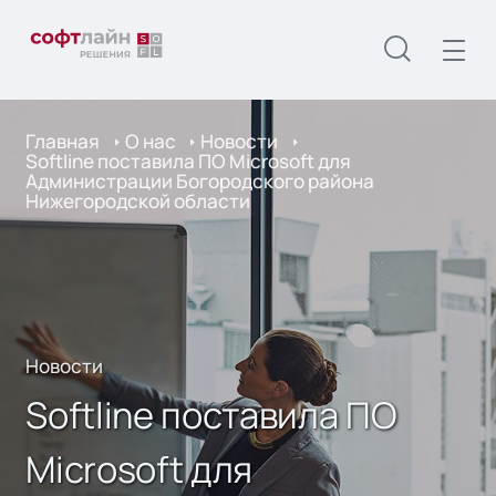
Главная
О нас
Новости
Softline поставила ПО Microsoft для
Администрации Богородского района
Нижегородской области
Новости
Softline поставила ПО
Microsoft для