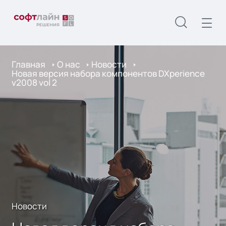
Главная
О нас
Новости
Новая версия набора компонентов DXperience
v2008 vol 2
Новости