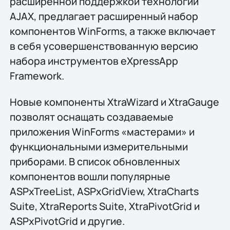
расширенной поддержкой технологий
AJAX, предлагает расширенный набор
компонентов WinForms, а также включает
в себя усовершенствованную версию
набора инструментов eXpressApp
Framework.
Новые компоненты XtraWizard и XtraGauge
позволят оснащать создаваемые
приложения WinForms «мастерами» и
функциональными измерительными
приборами. В список обновленных
компонентов вошли популярные
ASPxTreeList, ASPxGridView, XtraCharts
Suite, XtraReports Suite, XtraPivotGrid и
ASPxPivotGrid и другие.