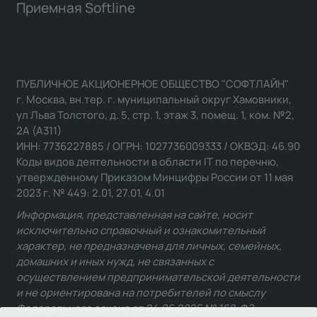
Приемная Softline
ПУБЛИЧНОЕ АКЦИОНЕРНОЕ ОБЩЕСТВО "СОФТЛАЙН"
г. Москва, вн.тер. г. муниципальный округ Хамовники,
ул Льва Толстого, д. 5, стр. 1, этаж 3, помещ. 1, ком. №2,
2А (А311)
ИНН: 7736227885 / ОГРН: 1027736009333 / ОКВЭД: 46.90
Коды видов деятельности в области IT по перечню,
утвержденному Приказом Минцифры России от 11 мая
2023 г. № 449: 2.01, 27.01, 4.01
Информация, представленная на сайте, носит
исключительно справочный и ознакомительный
характер, не предназначена для личных, семейных,
домашних и иных нужд, не связанных с
осуществлением предпринимательской деятельности
и не ориентирована на потребителей по смыслу
Федерального закона от 24.06.2025 № 168-ФЗ.