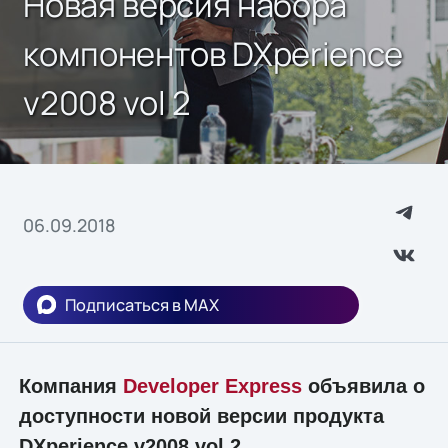
Новая версия набора
компонентов DXperience
v2008 vol 2
06.09.2018
Подписаться в MAX
Компания
Developer Express
объявила о
доступности новой версии продукта
DXperience v2008 vol 2.