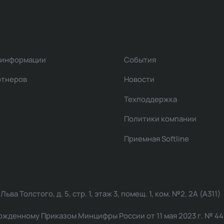
 информации
События
ртнеров
Новости
Техподдержка
Политики компании
Приемная Softline
ва Толстого, д. 5, стр. 1, этаж 3, помещ. 1, ком. №2, 2А (А311)
жденному Приказом Минцифры России от 11 мая 2023 г. № 449: 2