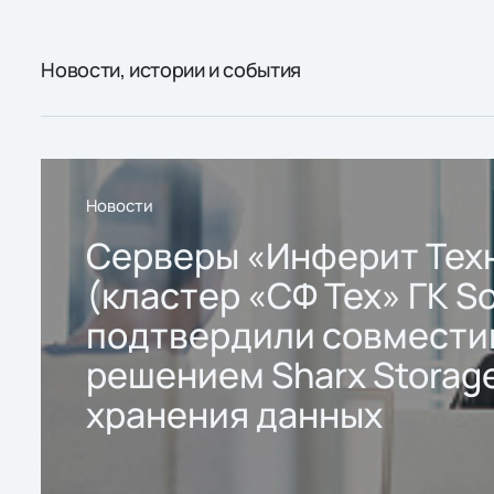
Новости, истории и события
Новости
Серверы «Инферит Тех
(кластер «СФ Тех» ГК So
подтвердили совмести
решением Sharx Storage
хранения данных