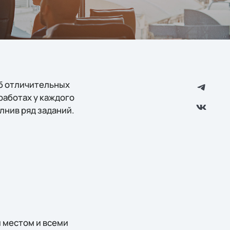
об отличительных
работах у каждого
лнив ряд заданий.
 местом и всеми