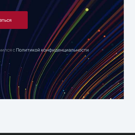
аться
мился с
Политикой конфиденциальности