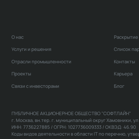
О нас
Раскрытие
Услуги и решения
Список па
Отрасли промышленности
Контакты
Проекты
Карьера
Связи с инвесторами
Блог
ПУБЛИЧНОЕ АКЦИОНЕРНОЕ ОБЩЕСТВО "СОФТЛАЙН"
г. Москва, вн.тер. г. муниципальный округ Хамовники, ул Ль
ИНН: 7736227885 / ОГРН: 1027736009333 / ОКВЭД: 46.90
Коды видов деятельности в области IT по перечню, утвер