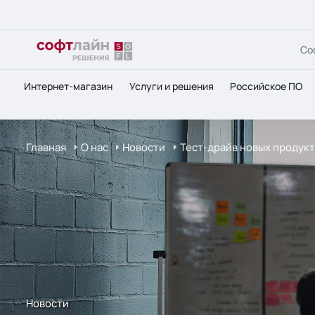
Со
Интернет-магазин
Услуги и решения
Российское ПО
Главная
О нас
Новости
Тест-драйв новых продукто
Новости