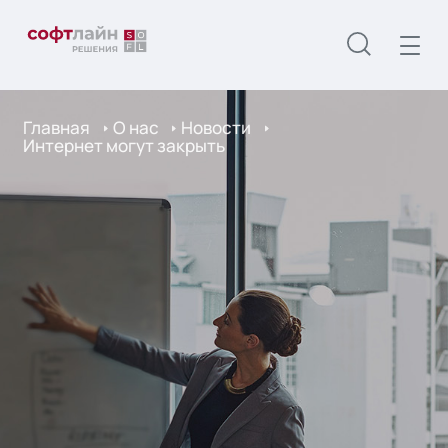
Главная
О нас
Новости
Интернет могут закрыть