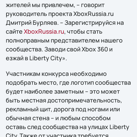
жителей мы привлечем, – говорит
руководитель проекта XboxRussia.ru
Дмитрий Бурляев. – Зарегистрируйся на
сайте
XboxRussia.ru
, чтобы стать
полноправным представителем нашего
сообщества. Заводи свой Xbox 360 и
езжай в Liberty City».
Участникам конкурса необходимо
подобрать место, где логотип сообщества
будет наиболее заметным – это может
быть местная достопримечательность,
рекламный щит, дорога под ногами или
обычная стена – и любым способом
оставь след сообщества на улицах Liberty
City. Также от участника требуется