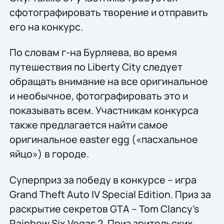
сфотографировать творение и отправить
его на конкурс.
По словам г-на Бурляева, во время
путешествия по Liberty City следует
обращать внимание на все оригинальное
и необычное, фотографировать это и
показывать всем. Участникам конкурса
также предлагается найти самое
оригинальное easter egg («пасхальное
яйцо») в городе.
Суперприз за победу в конкурсе – игра
Grand Theft Auto IV Speсial Edition. Приз за
раскрытие секретов GTA – Tom Clancy's
Rainbow Six Vegas 2. Приз зрительских