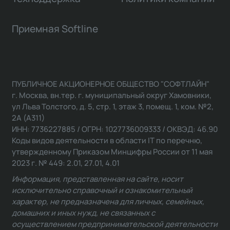
Приемная Softline
ПУБЛИЧНОЕ АКЦИОНЕРНОЕ ОБЩЕСТВО "СОФТЛАЙН"
г. Москва, вн.тер. г. муниципальный округ Хамовники,
ул Льва Толстого, д. 5, стр. 1, этаж 3, помещ. 1, ком. №2,
2А (А311)
ИНН: 7736227885 / ОГРН: 1027736009333 / ОКВЭД: 46.90
Коды видов деятельности в области IT по перечню,
утвержденному Приказом Минцифры России от 11 мая
2023 г. № 449: 2.01, 27.01, 4.01
Информация, представленная на сайте, носит
исключительно справочный и ознакомительный
характер, не предназначена для личных, семейных,
домашних и иных нужд, не связанных с
осуществлением предпринимательской деятельности