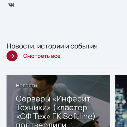
Новости, истории и события
Смотреть все
Новости
Серверы «Инферит
Техники» (кластер
«СФ Тех» ГК Softline)
подтвердили