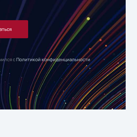
аться
мился с
Политикой конфиденциальности