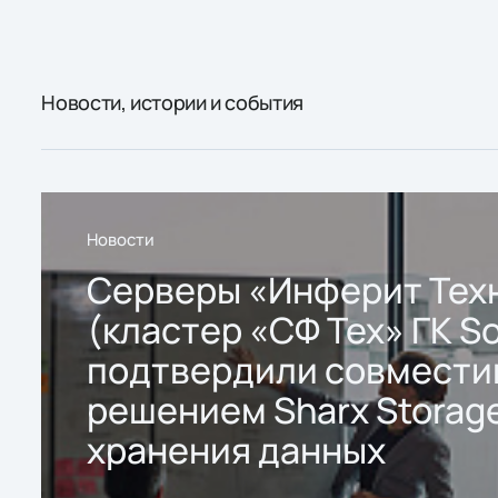
Новости, истории и события
Новости
Серверы «Инферит Тех
(кластер «СФ Тех» ГК So
подтвердили совмести
решением Sharx Storage
хранения данных