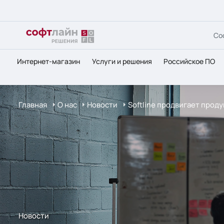
Со
Интернет-магазин
Услуги и решения
Российское ПО
Главная
О нас
Новости
Softline продвигает прод
Новости