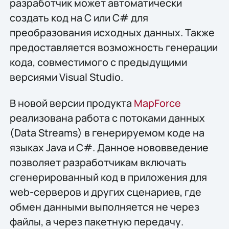
разработчик может автоматически
создать код на C или С# для
преобразования исходных данных. Также
предоставляется возможность генерации
кода, совместимого с предыдущими
версиями Visual Studio.
В новой версии продукта
MapForce
реализована работа с потоками данных
(Data Streams) в генерируемом коде на
языках Java и C#. Данное нововведение
позволяет разработчикам включать
сгенерированный код в приложения для
web-серверов и других сценариев, где
обмен данными выполняется не через
файлы, а через пакетную передачу.