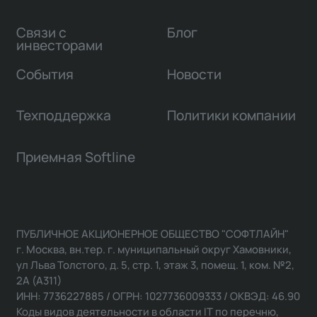
Связи с
Блог
инвесторами
События
Новости
Техподдержка
Политики компании
Приемная Softline
ПУБЛИЧНОЕ АКЦИОНЕРНОЕ ОБЩЕСТВО "СОФТЛАЙН"
г. Москва, вн.тер. г. муниципальный округ Хамовники,
ул Льва Толстого, д. 5, стр. 1, этаж 3, помещ. 1, ком. №2,
2А (А311)
ИНН: 7736227885 / ОГРН: 1027736009333 / ОКВЭД: 46.90
Коды видов деятельности в области IT по перечню,