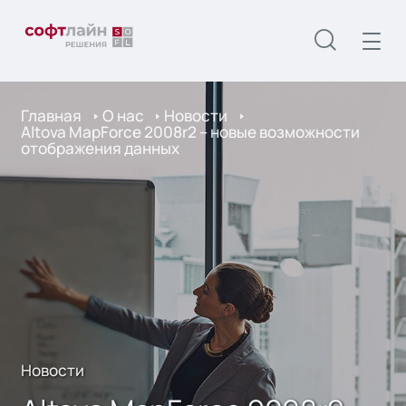
Главная
О нас
Новости
Altova MapForce 2008r2 – новые возможности
отображения данных
Новости