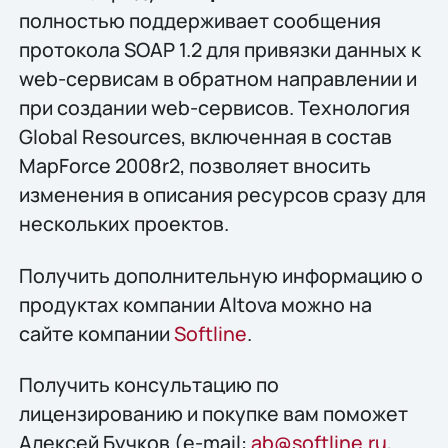
полностью поддерживает сообщения
протокола SOAP 1.2 для привязки данных к
web-сервисам в обратном направлении и
при создании web-сервисов. Технология
Global Resources, включенная в состав
MapForce 2008r2, позволяет вносить
изменения в описания ресурсов сразу для
нескольких проектов.
Получить дополнительную информацию о
продуктах компании Altova можно на
сайте компании
Softline
.
Получить конcультацию по
лицензированию и покупке вам поможет
Алексей Бучков (e-mail:
ab@softline.ru
,