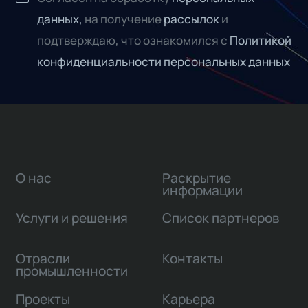
данных,
на получение
рассылок
и
подтверждаю, что ознакомился с
Политикой
конфиденциальности персональных данных
О нас
Раскрытие
информации
Услуги и решения
Список партнеров
Отрасли
Контакты
промышленности
Проекты
Карьера