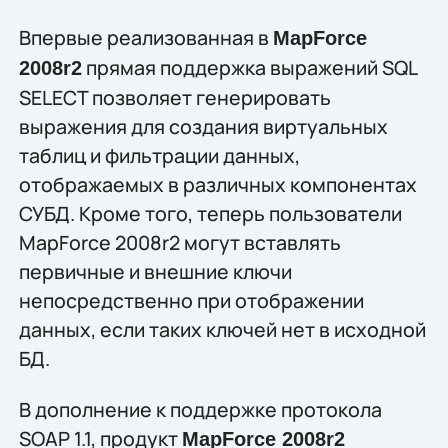
Впервые реализованная в
MapForce
прямая поддержка выражений SQL
2008r2
SELECT позволяет генерировать
выражения для создания виртуальных
таблиц и фильтрации данных,
отображаемых в различных компонентах
СУБД. Кроме того, теперь пользователи
MapForce 2008r2 могут вставлять
первичные и внешние ключи
непосредственно при отображении
данных, если таких ключей нет в исходной
БД.
В дополнение к поддержке протокола
SOAP 1.1, продукт
MapForce 2008r2