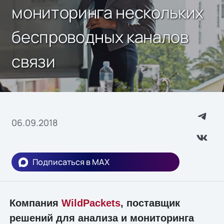
мониторинга нескольких
беспроводных каналов
связи
06.09.2018
Подписаться в MAX
Компания
WildPackets
, поставщик
решений для анализа и мониторинга