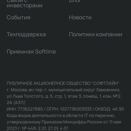
инвесторами
События
Новости
Техподдержка
Политики компании
Приемная Softline
ПУБЛИЧНОЕ АКЦИОНЕРНОЕ ОБЩЕСТВО "СОФТЛАЙН"
г. Москва, вн.тер. г. муниципальный округ Хамовники,
ул Льва Толстого, д. 5, стр. 1, этаж 3, помещ. 1, ком. №2,
2А (А311)
ИНН: 7736227885 / ОГРН: 1027736009333 / ОКВЭД: 46.90
Коды видов деятельности в области IT по перечню,
утвержденному Приказом Минцифры России от 11 мая
2023 г. № 449: 2.01, 27.01, 4.01