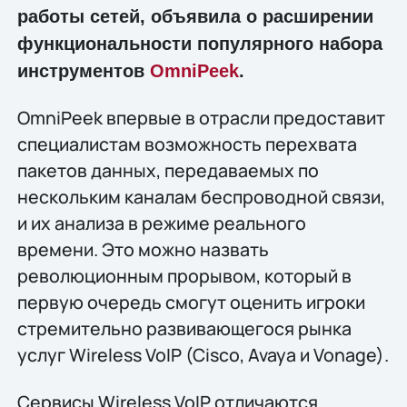
работы сетей, объявила о расширении
функциональности популярного набора
инструментов
OmniPeek
.
OmniPeek впервые в отрасли предоставит
специалистам возможность перехвата
пакетов данных, передаваемых по
нескольким каналам беспроводной связи,
и их анализа в режиме реального
времени. Это можно назвать
революционным прорывом, который в
первую очередь смогут оценить игроки
стремительно развивающегося рынка
услуг Wireless VoIP (Cisco, Avaya и Vonage).
Сервисы Wireless VoIP отличаются