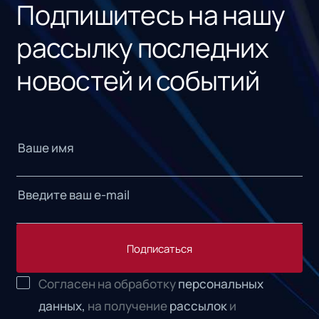
Подпишитесь на нашу
рассылку последних
новостей и событий
Подписаться
Согласен на обработку
персональных
данных,
на получение
рассылок
и