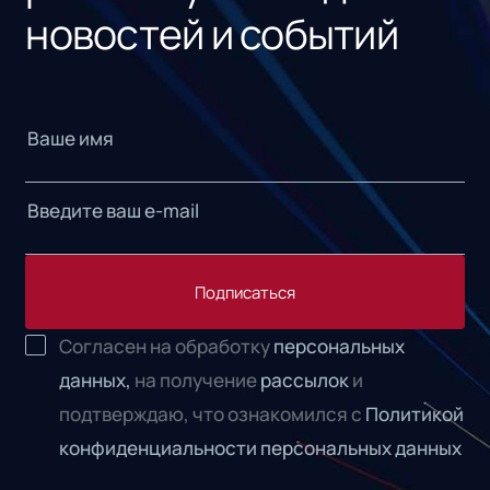
новостей и событий
Подписаться
Согласен на обработку
персональных
данных,
на получение
рассылок
и
подтверждаю, что ознакомился с
Политикой
конфиденциальности персональных данных