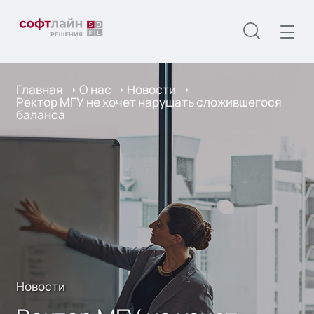
Главная
О нас
Новости
Ректор МГУ не хочет нарушать сложившегося
баланса
Новости