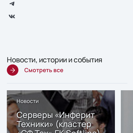
Новости, истории и события
Смотреть все
Новости
Серверы «Инферит
Техники» (кластер
«СФ Тех» ГК Softline)