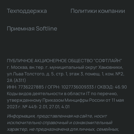
Техподдержка
Политики компании
Приемная Softline
ПУБЛИЧНОЕ АКЦИОНЕРНОЕ ОБЩЕСТВО "СОФТЛАЙН"
г. Москва, вн.тер. г. муниципальный округ Хамовники,
ул Льва Толстого, д. 5, стр. 1, этаж 3, помещ. 1, ком. №2,
2А (А311)
ИНН: 7736227885 / ОГРН: 1027736009333 / ОКВЭД: 46.90
Коды видов деятельности в области IT по перечню,
утвержденному Приказом Минцифры России от 11 мая
2023 г. № 449: 2.01, 27.01, 4.01
Информация, представленная на сайте, носит
исключительно справочный и ознакомительный
характер, не предназначена для личных, семейных,