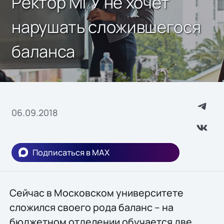
Ректор МГУ не хочет
нарушать сложившегося
баланса
06.09.2018
Подписаться в MAX
Сейчас в Московском университете
сложился своего рода баланс – на
бюджетном отделении обучается две