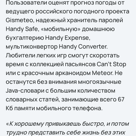
Пользователи оценят прогноз погоды от
ведущего российского погодного проекта
Gismeteo, надежный хранитель паролей
Handy Safe, «мобильную» домашнюю
бухгалтерию Handy Expense,
мультиконвертор Handy Converter.
Любители легких игр смогут скоротать
время с коллекцией пасьянсов Can't Stop
или с красочным арканоидом Meteor. Не
останутся без внимания многоязычные
Java-словари с большим количеством
словарных статей, занимающие всего 67
Кб памяти мобильного телефона.
«
К хорошему привыкаешь быстро, и потом
трудно представить себе жизнь без этих