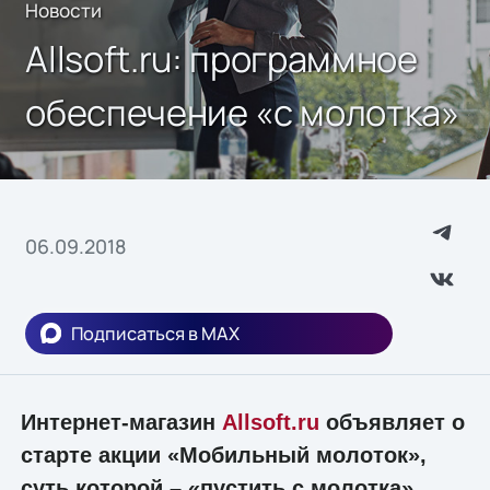
Новости
Allsoft.ru: программное
обеспечение «с молотка»
06.09.2018
Подписаться в MAX
Интернет-магазин
Allsoft.ru
объявляет о
старте акции «Мобильный молоток»,
суть которой – «пустить с молотка»