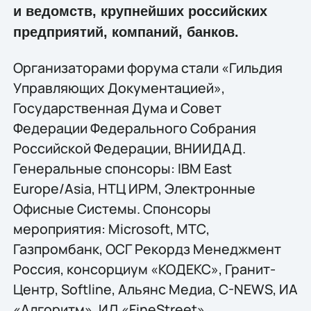
и ведомств, крупнейших российских
предприятий, компаний, банков.
Организаторами форума стали «Гильдия
Управляющих Документацией»,
Государственная Дума и Совет
Федерации Федерального Собрания
Российской Федерации, ВНИИДАД.
Генеральные спонсоры: IBM East
Europe/Asia, НТЦ ИРМ, Электронные
Офисные Системы. Спонсоры
мероприятия: Microsoft, МТС,
Газпромбанк, ОСГ Рекордз Менеджмент
Россия, консорциум «КОДЕКС», Гранит-
Центр, Softline, Альянс Медиа, C-NEWS, ИА
«Алгоритм», ИД «FineStreet».