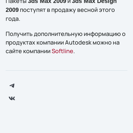
Пакеты
и
3ds Max 2009
3ds Max Design
поступят в продажу весной этого
2009
года.
Получить дополнительную информацию о
продуктах компании Autodesk можно на
сайте компании
Softline
.