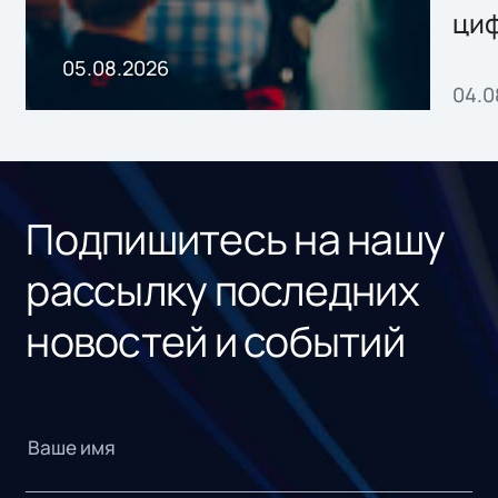
ци
пр
05.08.2026
04.0
без
ном
«1С
Подпишитесь на нашу
рассылку последних
новостей и событий