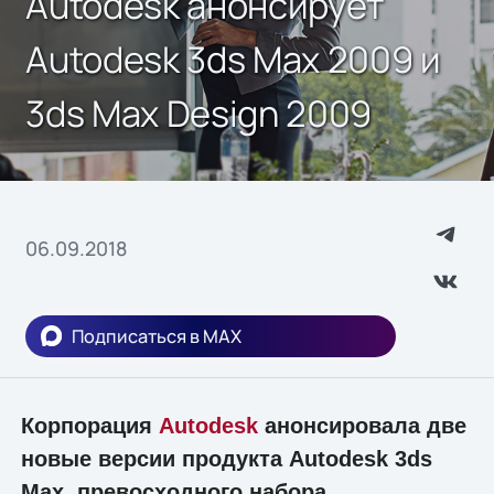
Autodesk анонсирует
Autodesk 3ds Max 2009 и
3ds Max Design 2009
06.09.2018
Подписаться в MAX
Корпорация
Autodesk
анонсировала две
новые версии продукта Autodesk 3ds
Max, превосходного набора