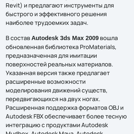
Revit) и предлагают инструменты для
быстрого и эффективного решения
наиболее трудоемких задач.
В состав
вошла
Autodesk 3ds Max 2009
обновленная библиотека ProMaterials,
предназначенная для имитации
поверхностей реальных материалов.
Указанная версия также предлагает
расширенные возможности
моделирования движений существ,
передвигающихся на двух ногах.
Расширенная поддержка форматов OBJ и
Autodesk FBX обеспечивает более тесную
интеграцию с продуктами Autodesk
Mudbox, Autodesk Maya, Autodesk