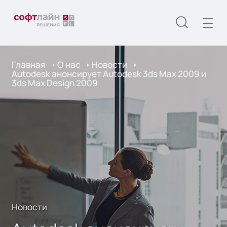
Главная
О нас
Новости
Autodesk анонсирует Autodesk 3ds Max 2009 и
3ds Max Design 2009
Новости