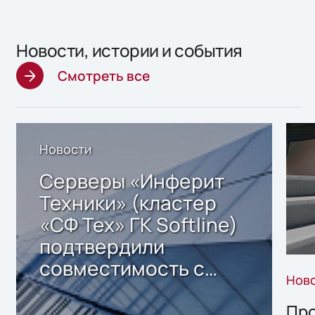
Новости, истории и события
Смотреть все
Новости
Серверы «Инферит
Техники» (кластер
«СФ Тех» ГК Softline)
подтвердили
совместимость с
Нов
решением Sharx
Storage 2.x для
Про