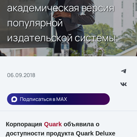
академическая версия
популярной
издательской системы
06.09.2018
Подписаться в MAX
Корпорация
Quark
объявила о
доступности продукта Quark Deluxe