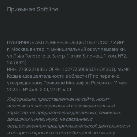
Приемная Softline
ПУБЛИЧНОЕ АКЦИОНЕРНОЕ ОБЩЕСТВО "СОФТЛАЙН"
г. Москва, вн.тер. г. муниципальный округ Хамовники,
ул Льва Толстого, д. 5, стр. 1, этаж 3, помещ. 1, ком. №2,
2А (А311)
ИНН: 7736227885 / ОГРН: 1027736009333 / ОКВЭД: 46.90
Коды видов деятельности в области IT по перечню,
утвержденному Приказом Минцифры России от 11 мая
2023 г. № 449: 2.01, 27.01, 4.01
Информация, представленная на сайте, носит
исключительно справочный и ознакомительный
характер, не предназначена для личных, семейных,
домашних и иных нужд, не связанных с
осуществлением предпринимательской деятельности
и не ориентирована на потребителей по смыслу