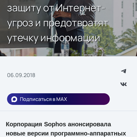
защиту от Интернет-
угроз и предотвратят
утечку информации
06.09.2018
Подписаться в MAX
Корпорация Sophos анонсировала
новые версии программно-аппаратных