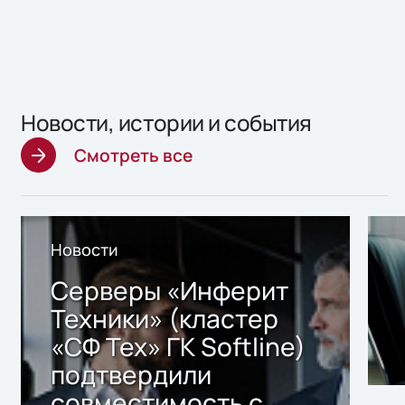
Новости, истории и события
Смотреть все
Новости
Серверы «Инферит
Техники» (кластер
«СФ Тех» ГК Softline)
подтвердили
совместимость с