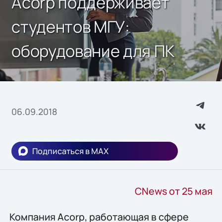
Acorp поддерживает
студентов МГУ:
оборудование для ПК
06.09.2018
Подписаться в MAX
CNews от 25 мая
Компания Acorp, работающая в сфере