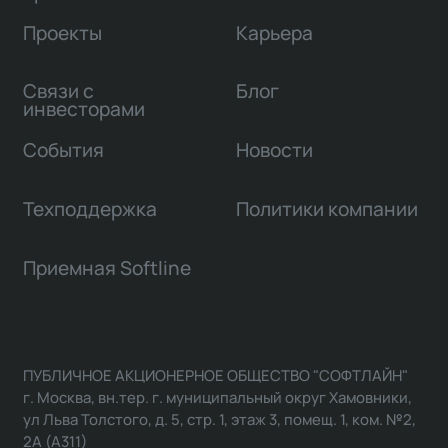
Проекты
Карьера
Связи с
Блог
инвесторами
События
Новости
Техподдержка
Политики компании
Приемная Softline
ПУБЛИЧНОЕ АКЦИОНЕРНОЕ ОБЩЕСТВО "СОФТЛАЙН"
г. Москва, вн.тер. г. муниципальный округ Хамовники,
ул Льва Толстого, д. 5, стр. 1, этаж 3, помещ. 1, ком. №2,
2А (А311)