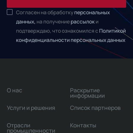
Согласен на обработку
персональных
данных,
на получение
рассылок
и
подтверждаю, что ознакомился с
Политикой
конфиденциальности персональных данных
О нас
Раскрытие
информации
Услуги и решения
Список партнеров
Отрасли
Контакты
промышленности