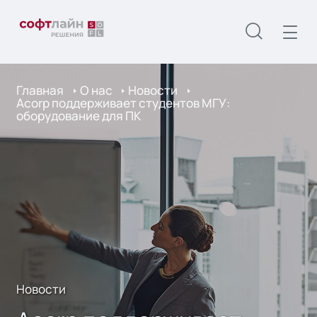
Главная
О нас
Новости
Acorp поддерживает студентов МГУ:
оборудование для ПК
Новости