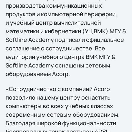
производства коммуникационных
продуктов и компьютерной периферии,
и учебный центр вычислительной
математики и кибернетики (УЦ ВМК) МГУ &
Softline Academy подписали официальное
соглашение о сотрудничестве. Все
аудитории учебного центра ВМК МГУ &
Softline Academy оснащены сетевым
оборудованием Acorp.
«Сотрудничество с компанией Acorp
позволило нашему центру оснастить
компьютеры во всех учебных классах
современным сетевым оборудованием.
Благодаря широкой функциональности
беспроводных точек доступа и ADSL-