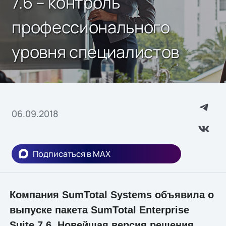
7.6 – контроль
профессионального
уровня специалистов
06.09.2018
Подписаться в MAX
Компания SumTotal Systems объявила о
выпуске пакета SumTotal Enterprise
Suite 7.6. Новейшая версия решения,