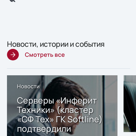
Новости, истории и события
Смотреть все
Новости
Серверы «Инферит
Техники» (кластер
«СФ Тех» ГК Softline)
подтвердили