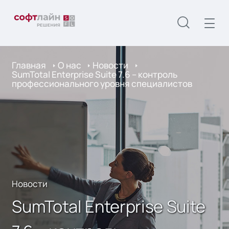
Главная
О нас
Новости
SumTotal Enterprise Suite 7.6 – контроль
профессионального уровня специалистов
Новости
SumTotal Enterprise Suite