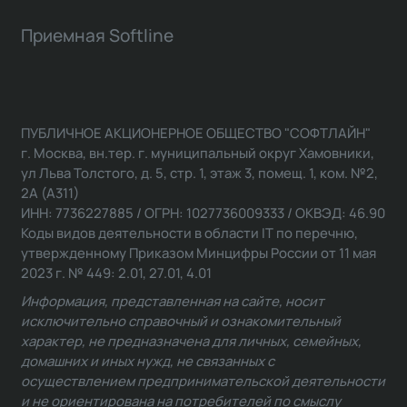
Приемная Softline
ПУБЛИЧНОЕ АКЦИОНЕРНОЕ ОБЩЕСТВО "СОФТЛАЙН"
г. Москва, вн.тер. г. муниципальный округ Хамовники,
ул Льва Толстого, д. 5, стр. 1, этаж 3, помещ. 1, ком. №2,
2А (А311)
ИНН: 7736227885 / ОГРН: 1027736009333 / ОКВЭД: 46.90
Коды видов деятельности в области IT по перечню,
утвержденному Приказом Минцифры России от 11 мая
2023 г. № 449: 2.01, 27.01, 4.01
Информация, представленная на сайте, носит
исключительно справочный и ознакомительный
характер, не предназначена для личных, семейных,
домашних и иных нужд, не связанных с
осуществлением предпринимательской деятельности
и не ориентирована на потребителей по смыслу