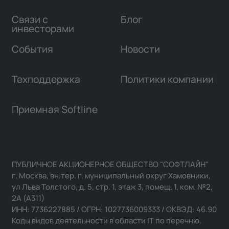
Связи с
Блог
инвесторами
События
Новости
Техподдержка
Политики компании
Приемная Softline
ПУБЛИЧНОЕ АКЦИОНЕРНОЕ ОБЩЕСТВО "СОФТЛАЙН"
г. Москва, вн.тер. г. муниципальный округ Хамовники,
ул Льва Толстого, д. 5, стр. 1, этаж 3, помещ. 1, ком. №2,
2А (А311)
ИНН: 7736227885 / ОГРН: 1027736009333 / ОКВЭД: 46.90
Коды видов деятельности в области IT по перечню,