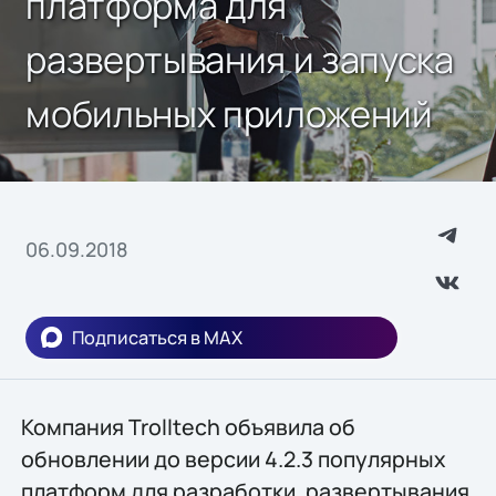
платформа для
развертывания и запуска
мобильных приложений
06.09.2018
Подписаться в MAX
Компания Trolltech объявила об
обновлении до версии 4.2.3 популярных
платформ для разработки, развертывания