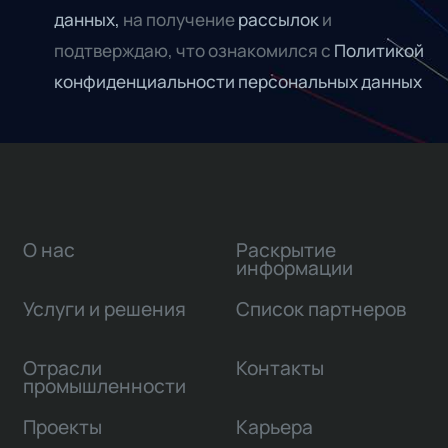
данных,
на получение
рассылок
и
подтверждаю, что ознакомился с
Политикой
конфиденциальности персональных данных
О нас
Раскрытие
информации
Услуги и решения
Список партнеров
Отрасли
Контакты
промышленности
Проекты
Карьера