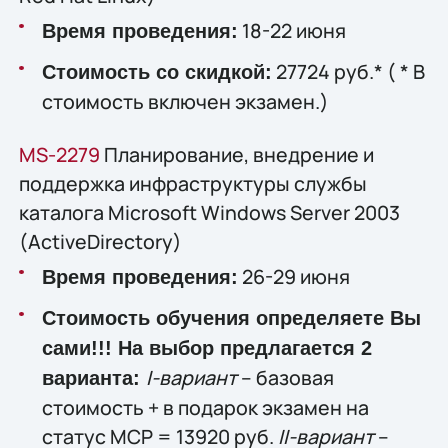
18-22 июня
Время проведения:
27724 руб.* ( * В
Стоимость со скидкой:
стоимость включен экзамен.)
MS-2279
Планирование, внедрение и
поддержка инфраструктуры службы
каталога Microsoft Windows Server 2003
(ActiveDirectory)
26-29 июня
Время проведения:
Стоимость обучения определяете Вы
сами!!! На выбор предлагается 2
I-вариант
– базовая
варианта:
стоимость + в подарок экзамен на
статус MCP = 13920 руб.
II-вариант
–