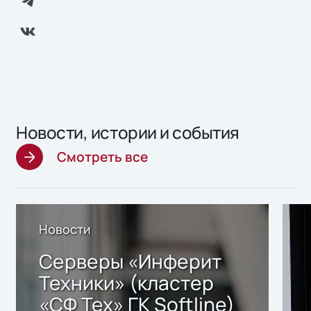
Новости, истории и события
Смотреть все
Новости
Серверы «Инферит
Техники» (кластер
«СФ Тех» ГК Softline)