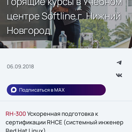
Горящие курсы в Учебном
центре Softline г. Нижний
Новгород
06.09.2018
Подписаться в MAX
RH-300
Ускоренная подготовка к
сертификации RHCE (системный инженер
Red Hat Linux)