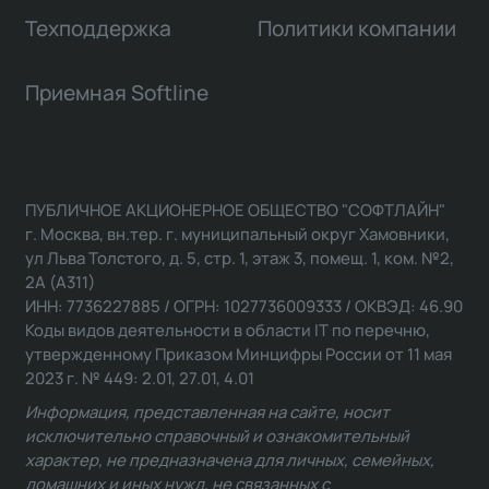
Техподдержка
Политики компании
Приемная Softline
ПУБЛИЧНОЕ АКЦИОНЕРНОЕ ОБЩЕСТВО "СОФТЛАЙН"
г. Москва, вн.тер. г. муниципальный округ Хамовники,
ул Льва Толстого, д. 5, стр. 1, этаж 3, помещ. 1, ком. №2,
2А (А311)
ИНН: 7736227885 / ОГРН: 1027736009333 / ОКВЭД: 46.90
Коды видов деятельности в области IT по перечню,
утвержденному Приказом Минцифры России от 11 мая
2023 г. № 449: 2.01, 27.01, 4.01
Информация, представленная на сайте, носит
исключительно справочный и ознакомительный
характер, не предназначена для личных, семейных,
домашних и иных нужд, не связанных с