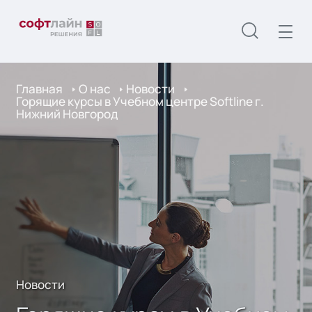
Главная
О нас
Новости
Горящие курсы в Учебном центре Softline г.
Нижний Новгород
Новости