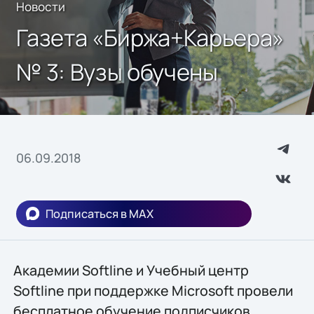
Новости
Газета «Биржа+Карьера»
№ 3: Вузы обучены
06.09.2018
Подписаться в MAX
Академии Softline и Учебный центр
Softline при поддержке Microsoft провели
бесплатное обучение подписчиков