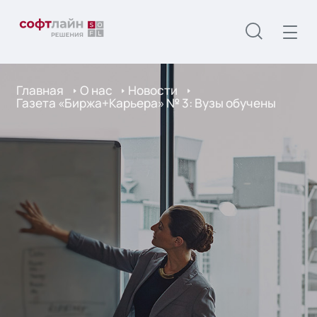
Главная
О нас
Новости
Газета «Биржа+Карьера» № 3: Вузы обучены