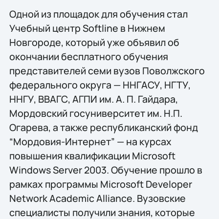
Одной из площадок для обучения стал
Учебный центр Softline в Нижнем
Новгороде, который уже объявил об
окончании бесплатного обучения
представителей семи вузов Поволжского
федерального округа — ННГАСУ, НГТУ,
ННГУ, ВВАГС, АГПИ им. А. П. Гайдара,
Мордовский госуниверситет им. Н.П.
Огарева, а также республиканский фонд
“Мордовия-Интернет” — на курсах
повышения квалификации Microsoft
Windows Server 2003. Обучение прошло в
рамках программы Microsoft Developer
Network Academic Alliance. Вузовские
специалисты получили знания, которые