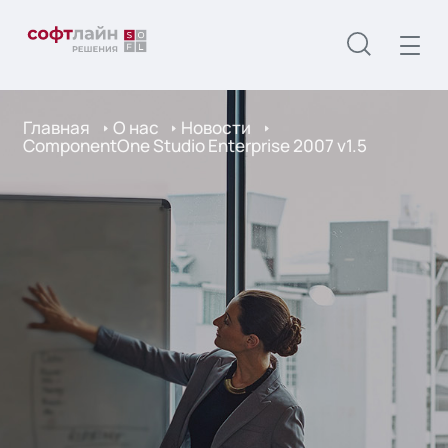
Главная
О нас
Новости
ComponentOne Studio Enterprise 2007 v1.5