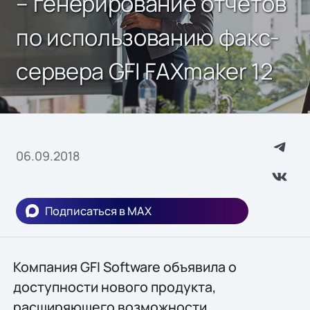
– генерирование отчетов
по использованию факс-
сервера GFI FAXmaker 12
06.09.2018
Подписаться в MAX
Компания GFI Software объявила о
доступности нового продукта,
расширяющего возможности