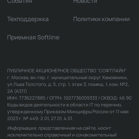
События
Новости
Техподдержка
Политики компании
Приемная Softline
ПУБЛИЧНОЕ АКЦИОНЕРНОЕ ОБЩЕСТВО "СОФТЛАЙН"
г. Москва, вн.тер. г. муниципальный округ Хамовники,
ул Льва Толстого, д. 5, стр. 1, этаж 3, помещ. 1, ком. №2,
2А (А311)
ИНН: 7736227885 / ОГРН: 1027736009333 / ОКВЭД: 46.90
Коды видов деятельности в области IT по перечню,
утвержденному Приказом Минцифры России от 11 мая
2023 г. № 449: 2.01, 27.01, 4.01
Информация, представленная на сайте, носит
исключительно справочный и ознакомительный