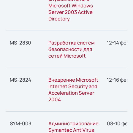
Microsoft Windows
Server 2003 Active
Directory
MS-2830
Разработка систем
12-14 февр
безопасности для
сетей Microsoft
MS-2824
Внедрение Microsoft
12-16 февр
Internet Security and
Acceleration Server
2004
SYM-003
Администрирование
08-10 фев
Symantec AntiVirus