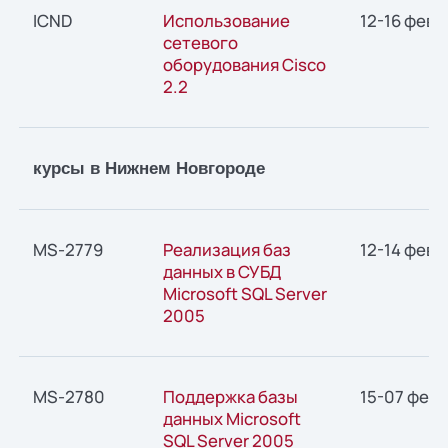
ICND
Использование
12-16 февр
сетевого
оборудования Cisco
2.2
курсы в Нижнем Новгороде
MS-2779
Реализация баз
12-14 февр
данных в СУБД
Microsoft SQL Server
2005
MS-2780
Поддержка базы
15-07 фев
данных Microsoft
SQL Server 2005