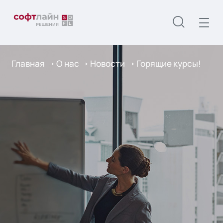
Главная
О нас
Новости
Горящие курсы!