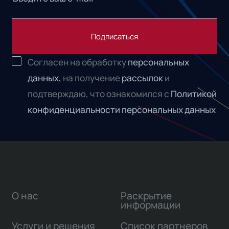
Подписаться
Согласен на обработку
персональных
данных,
на получение
рассылок
и
подтверждаю, что ознакомился с
Политикой
конфиденциальности персональных данных
О нас
Раскрытие
информации
Услуги и решения
Список партнеров