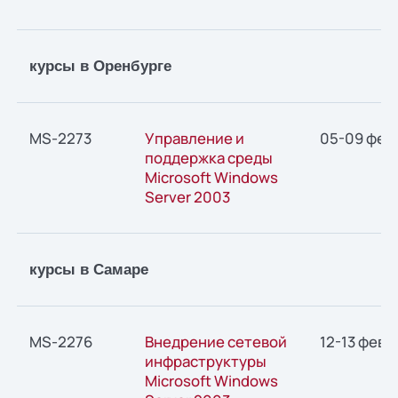
курсы в Оренбурге
MS-2273
Управление и
05-09 фев
поддержка среды
Microsoft Windows
Server 2003
курсы в Самаре
MS-2276
Внедрение сетевой
12-13 февр
инфраструктуры
Microsoft Windows