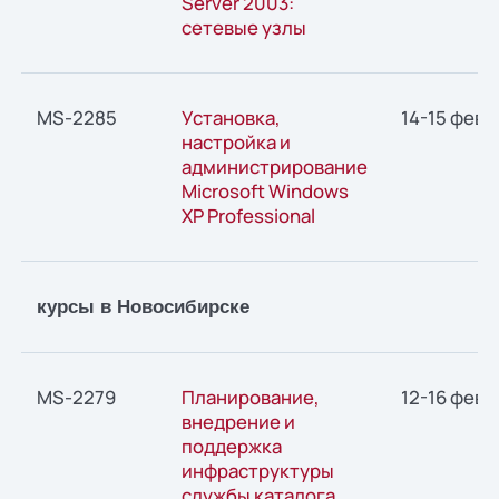
Server 2003:
сетевые узлы
MS-2285
Установка,
14-15 февр
настройка и
администрирование
Microsoft Windows
XP Professional
курсы в Новосибирске
MS-2279
Планирование,
12-16 февр
внедрение и
поддержка
инфраструктуры
службы каталога