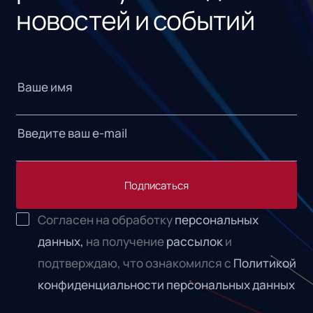
новостей и событий
Подписаться
Согласен на обработку
персональных
данных,
на получение
рассылок
и
подтверждаю, что ознакомился с
Политикой
конфиденциальности персональных данных