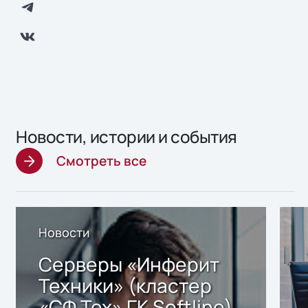
Новости, истории и события
Смотреть все
Новости
Серверы «Инферит
Техники» (кластер
«СФ Тех» ГК Softline)