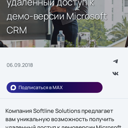
удаленный доступ к
демо-версии Microsoft
CRM
06.09.2018
Подписаться в MAX
Компания Softline Solutions предлагает
вам уникальную возможность получить
удаленный доступ к демоверсии Microsoft