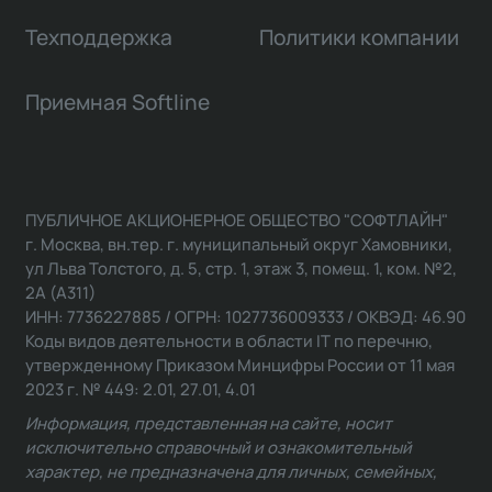
Техподдержка
Политики компании
Приемная Softline
ПУБЛИЧНОЕ АКЦИОНЕРНОЕ ОБЩЕСТВО "СОФТЛАЙН"
г. Москва, вн.тер. г. муниципальный округ Хамовники,
ул Льва Толстого, д. 5, стр. 1, этаж 3, помещ. 1, ком. №2,
2А (А311)
ИНН: 7736227885 / ОГРН: 1027736009333 / ОКВЭД: 46.90
Коды видов деятельности в области IT по перечню,
утвержденному Приказом Минцифры России от 11 мая
2023 г. № 449: 2.01, 27.01, 4.01
Информация, представленная на сайте, носит
исключительно справочный и ознакомительный
характер, не предназначена для личных, семейных,