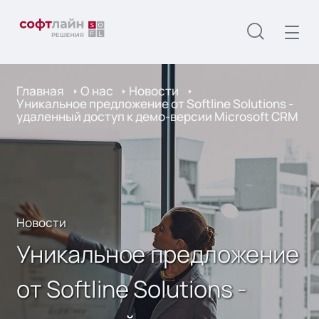
Главная
О нас
Новости
Уникальное предложение от Softline Solutions -
удаленный доступ к демо-версии Microsoft CRM
Новости
Уникальное предложение
от Softline Solutions -