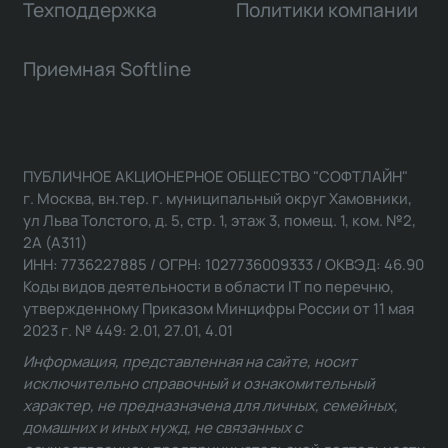
Техподдержка
Политики компании
Приемная Softline
ПУБЛИЧНОЕ АКЦИОНЕРНОЕ ОБЩЕСТВО "СОФТЛАЙН"
г. Москва, вн.тер. г. муниципальный округ Хамовники,
ул Льва Толстого, д. 5, стр. 1, этаж 3, помещ. 1, ком. №2,
2А (А311)
ИНН: 7736227885 / ОГРН: 1027736009333 / ОКВЭД: 46.90
Коды видов деятельности в области IT по перечню,
утвержденному Приказом Минцифры России от 11 мая
2023 г. № 449: 2.01, 27.01, 4.01
Информация, представленная на сайте, носит
исключительно справочный и ознакомительный
характер, не предназначена для личных, семейных,
домашних и иных нужд, не связанных с