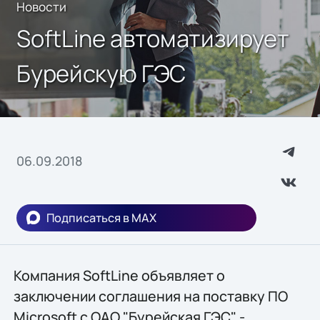
Новости
SoftLine автоматизирует
Бурейскую ГЭС
06.09.2018
Подписаться в MAX
Компания SoftLine объявляет о
заключении соглашения на поставку ПО
Microsoft с ОАО "Бурейская ГЭС" -