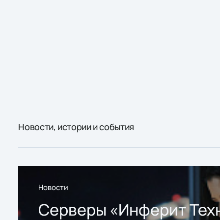
Новости, истории и события
Новости
Серверы «Инферит Тех