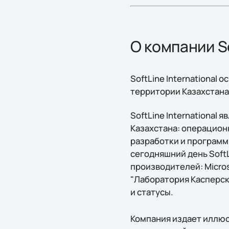
О компании So
SoftLine International 
территории Казахстана
SoftLine International
Казахстана: операцион
разработки и программ
сегодняшний день Soft
производителей: Microso
"Лаборатория Касперск
и статусы.
Компания издает иллюс