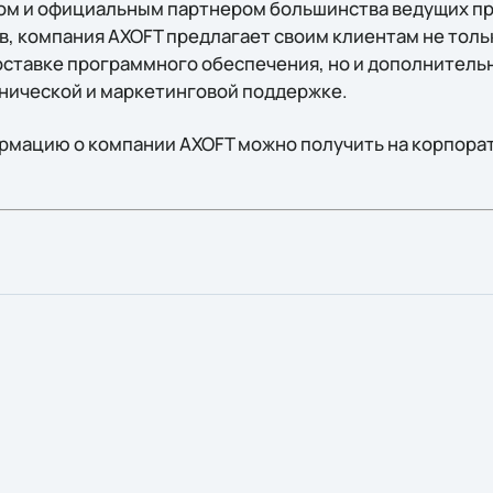
ом и официальным партнером большинства ведущих п
, компания AXOFT предлагает своим клиентам не тол
оставке программного обеспечения, но и дополнительн
нической и маркетинговой поддержке.
мацию о компании AXOFT можно получить на корпора