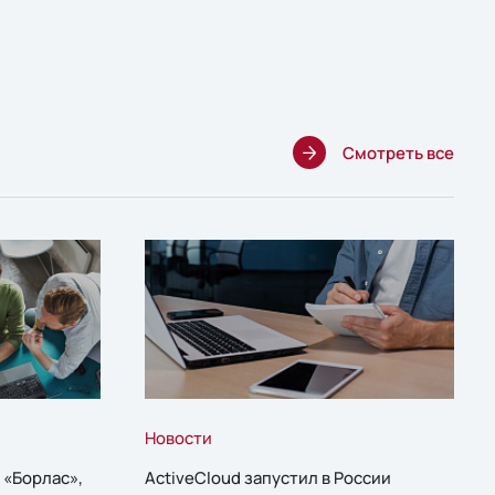
Смотреть все
Новости
 «Борлас»,
ActiveCloud запустил в России