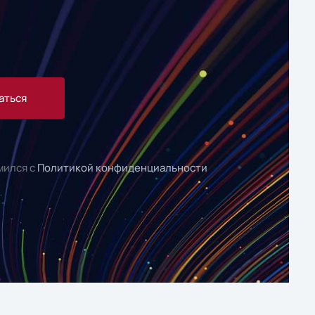
аться
мился с
Политикой конфиденциальности