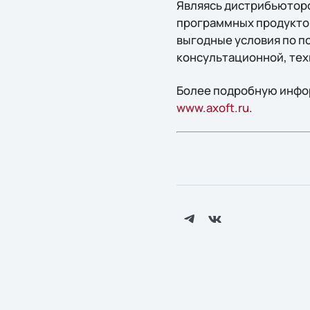
Являясь дистрибьютор
программных продуктов
выгодные условия по п
консультационной, тех
Более подробную инфор
www.axoft.ru
.