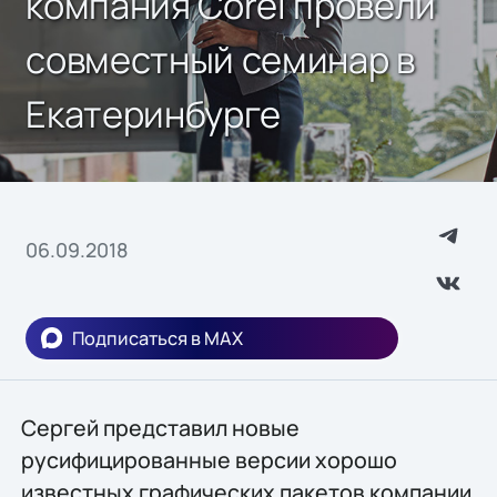
компания Corel провели
совместный семинар в
Екатеринбурге
06.09.2018
Подписаться в MAX
Сергей представил новые
русифицированные версии хорошо
известных графических пакетов компании