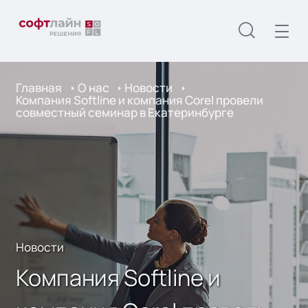
Главная
О нас
Новости
Компания Softline и компания Corel провели
совместный семинар в Екатеринбурге
Новости
Компания Softline и