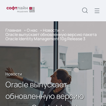
Главная
О нас
Новости
Oracle выпускает обновленную версию пакета
Oracle Identity Management 10g Release 3
Новости
Oracle выпускает
обновленную версию