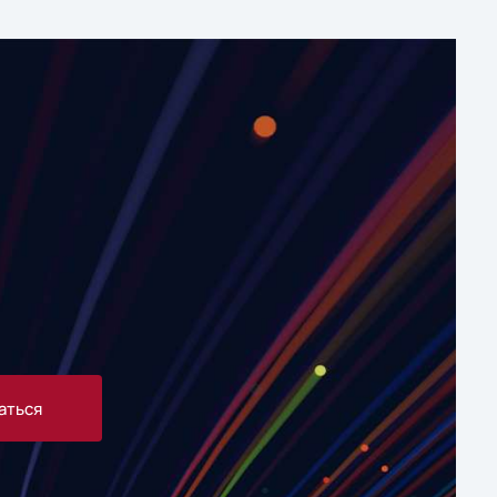
аться