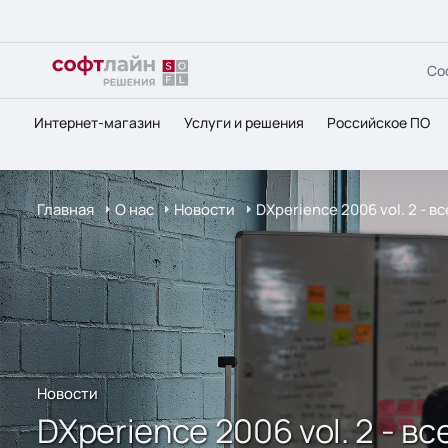
Со
Интернет-магазин
Услуги и решения
Российское ПО
Главная
О нас
Новости
DXperience 2006 vol. 2 -
Новости
DXperience 2006 vol. 2 - 