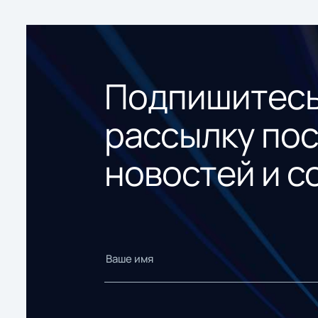
Подпишитесь
рассылку по
новостей и с