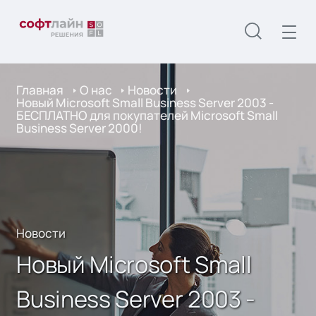
Главная
О нас
Новости
Новый Microsoft Small Business Server 2003 -
БЕСПЛАТНО для покупателей Microsoft Small
Business Server 2000!
Новости
Новый Microsoft Small
Business Server 2003 -