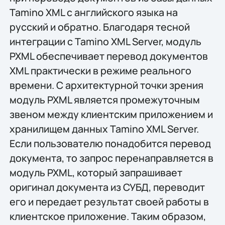
Tamino XML с английского языка на
русский и обратно. Благодаря тесной
интеграции с Tamino XML Server, модуль
PXML обеспечивает перевод документов
XML практически в режиме реального
времени. С архитектурной точки зрения
модуль PXML является промежуточным
звеном между клиентским приложением и
хранилищем данных Tamino XML Server.
Если пользователю понадобится перевод
документа, то запрос перенаправляется в
модуль PXML, который запрашивает
оригинал документа из СУБД, переводит
его и передает результат своей работы в
клиентское приложение. Таким образом,