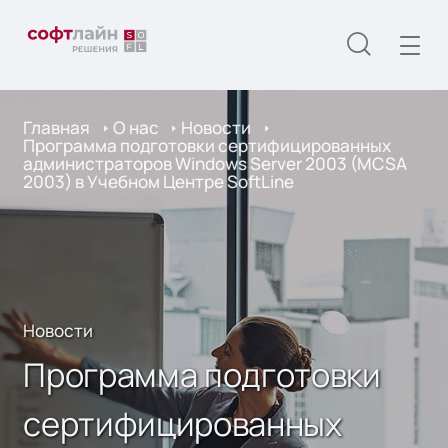
Главная
О нас
Новости
Программа подготовки сертифицированных
администраторов Windows Server 2003 (MCSA
2003) в Учебном Центре SoftLine
Новости
Программа подготовки
сертифицированных