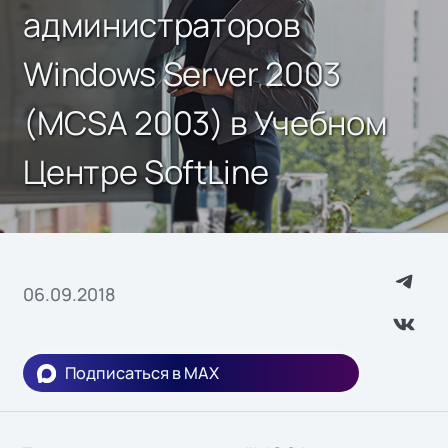
администраторов
Windows Server 2003
(MCSA 2003) в Учебном
Центре SoftLine
06.09.2018
Подписаться в MAX