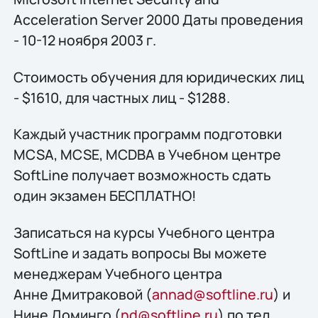
Acceleration Server 2000 Даты проведения
- 10-12 ноября 2003 г.
Стоимость обучения для юридических лиц
- $1610, для частных лиц - $1288.
Каждый участник программ подготовки
MCSA, MCSE, MCDBA в Учебном центре
SoftLine получает возможность сдать
один экзамен БЕСПЛАТНО!
Записаться на курсы Учебного центра
SoftLine и задать вопросы Вы можете
менеджерам Учебного центра
Анне Дмитраковой (
annad@softline.ru
) и
Нине Доминго (
nd@softline.ru
) по тел.