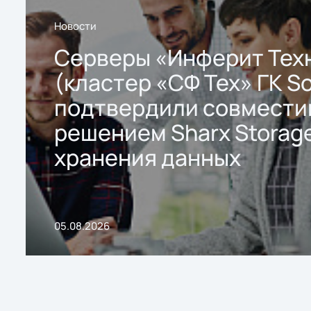
Новости
Серверы «Инферит Тех
(кластер «СФ Тех» ГК So
подтвердили совмести
решением Sharx Storage
хранения данных
05.08.2026