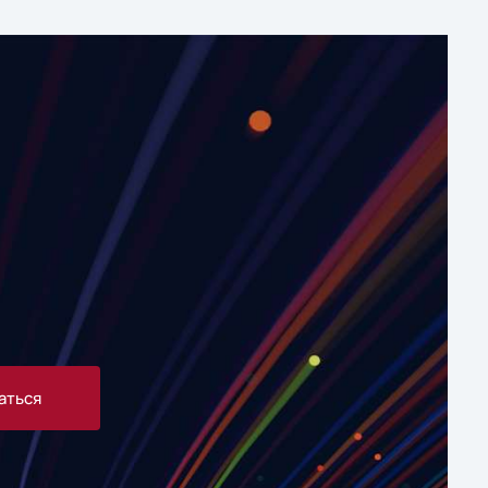
аться