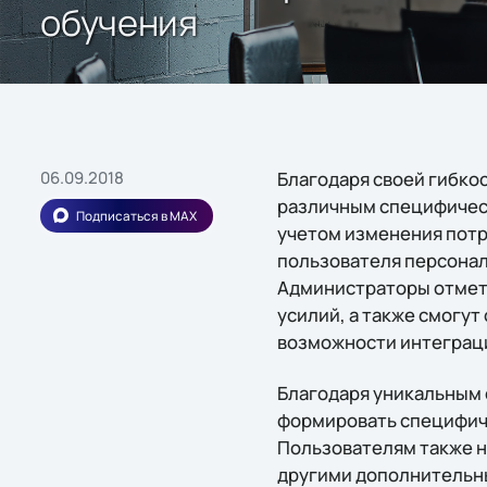
обучения
06.09.2018
Благодаря своей гибкос
различным специфическ
Подписаться в MAX
учетом изменения потр
пользователя персонал
Администраторы отметя
усилий, а также смогу
возможности интеграци
Благодаря уникальным 
формировать специфиче
Пользователям также н
другими дополнительн