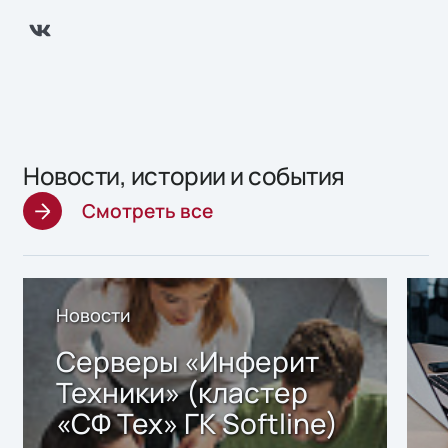
Новости, истории и события
Смотреть все
Новости
Серверы «Инферит
Техники» (кластер
«СФ Тех» ГК Softline)