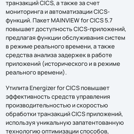
транзакций CICS, а также за счет
мониторинга и автоматизации CICS-
функций. Пакет MAINVIEW for CICS 5.7
повышает доступность CICS-приложений,
предлагая функции обслуживания систем
в режиме реального времени, а также
средства анализа задержек в работе
приложений (исторического и в режиме
реального времени).
Утилита Energizer for CICS повышает
эффективность средств управления
производительностью и скоростью
обработки транзакций CICS приложений,
используя уникальную запатентованную
технологию оптимизации способов,