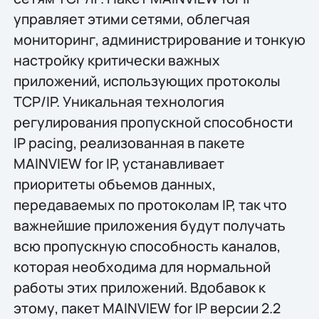
управляет этими сетями, облегчая
мониторинг, администрирование и тонкую
настройку критически важных
приложений, использующих протоколы
TCP/IP. Уникальная технология
регулирования пропускной способности
IP pacing, реализованная в пакете
MAINVIEW for IP, устанавливает
приоритеты объемов данных,
передаваемых по протоколам IP, так что
важнейшие приложения будут получать
всю пропускную способность каналов,
которая необходима для нормальной
работы этих приложений. Вдобавок к
этому, пакет MAINVIEW for IP версии 2.2