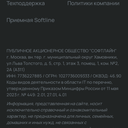
Техподдержка
Политики компании
Приемная Softline
ПУБЛИЧНОЕ АКЦИОНЕРНОЕ ОБЩЕСТВО "СОФТЛАЙН"
г. Москва, вн.тер. г. муниципальный округ Хамовники,
ул Льва Толстого, д. 5, стр. 1, этаж 3, помещ. 1, ком. №2,
2А (А311)
ИНН: 7736227885 / ОГРН: 1027736009333 / ОКВЭД: 46.90
Коды видов деятельности в области IT по перечню,
утвержденному Приказом Минцифры России от 11 мая
2023 г. № 449: 2.01, 27.01, 4.01
Информация, представленная на сайте, носит
исключительно справочный и ознакомительный
характер, не предназначена для личных, семейных,
домашних и иных нужд, не связанных с