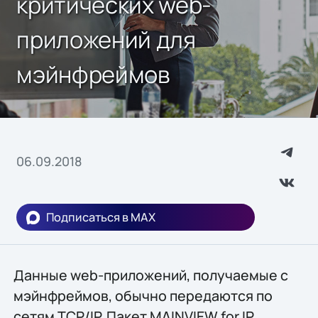
критических web-
приложений для
мэйнфреймов
06.09.2018
Подписаться в MAX
Данные web-приложений, получаемые с
мэйнфреймов, обычно передаются по
сетям TCP/IP. Пакет MAINVIEW for IP