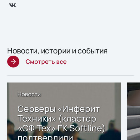
Новости, истории и события
Смотреть все
Новости
Серверы «Инферит
Техники» (кластер
«СФ Тех» ГК Softline)
подтвердили