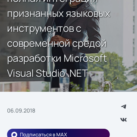
признанных языковых
инструментов с
современной средой
разработки Microsoft
Visual Studio .NET
06.09.2018
Подписаться в MAX