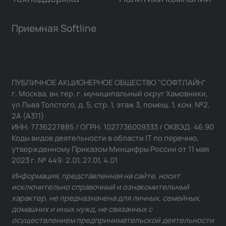
Приемная Softline
ПУБЛИЧНОЕ АКЦИОНЕРНОЕ ОБЩЕСТВО "СОФТЛАЙН"
г. Москва, вн.тер. г. муниципальный округ Хамовники,
ул Льва Толстого, д. 5, стр. 1, этаж 3, помещ. 1, ком. №2,
2А (А311)
ИНН: 7736227885 / ОГРН: 1027736009333 / ОКВЭД: 46.90
Коды видов деятельности в области IT по перечню,
утвержденному Приказом Минцифры России от 11 мая
2023 г. № 449: 2.01, 27.01, 4.01
Информация, представленная на сайте, носит
исключительно справочный и ознакомительный
характер, не предназначена для личных, семейных,
домашних и иных нужд, не связанных с
осуществлением предпринимательской деятельности