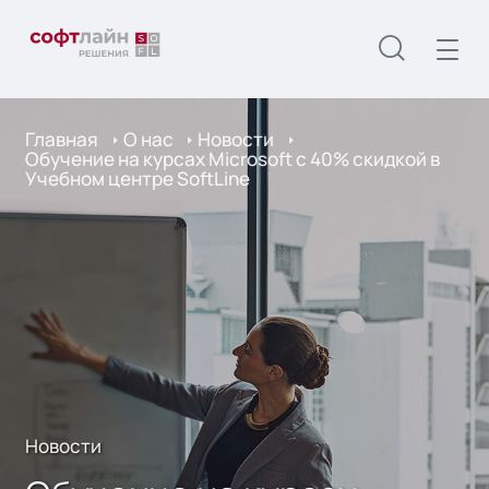
Главная
О нас
Новости
Обучение на курсах Microsoft с 40% скидкой в
Учебном центре SoftLine
Новости