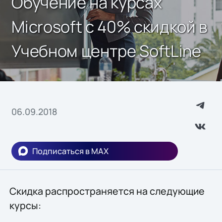
Обучение на курсах
Microsoft с 40% скидкой в
Учебном центре SoftLine
06.09.2018
Подписаться в MAX
Скидка распространяется на следующие
курсы: