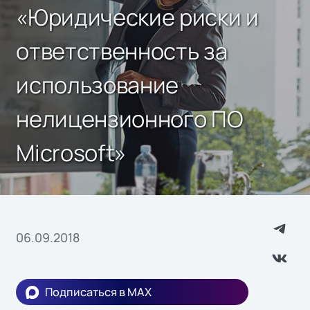
«Юридические риски и
ответственность за
использование
нелицензионного ПО
Microsoft»
06.09.2018
Подписаться в MAX