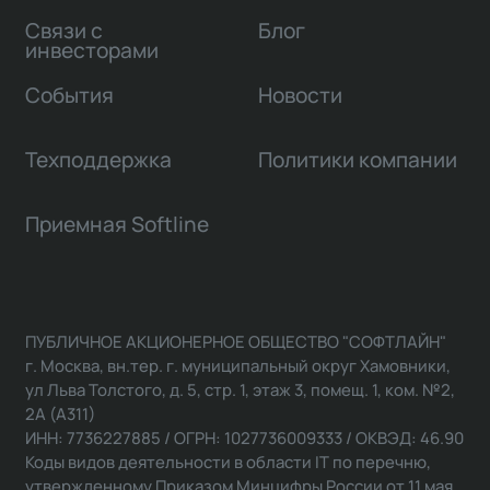
Связи с
Блог
инвесторами
События
Новости
Техподдержка
Политики компании
Приемная Softline
ПУБЛИЧНОЕ АКЦИОНЕРНОЕ ОБЩЕСТВО "СОФТЛАЙН"
г. Москва, вн.тер. г. муниципальный округ Хамовники,
ул Льва Толстого, д. 5, стр. 1, этаж 3, помещ. 1, ком. №2,
2А (А311)
ИНН: 7736227885 / ОГРН: 1027736009333 / ОКВЭД: 46.90
Коды видов деятельности в области IT по перечню,
утвержденному Приказом Минцифры России от 11 мая