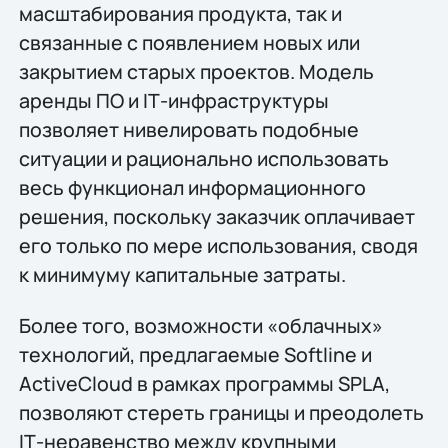
масштабирования продукта, так и
связанные с появлением новых или
закрытием старых проектов. Модель
аренды ПО и IТ-инфраструктуры
позволяет нивелировать подобные
ситуации и рационально использовать
весь функционал информационного
решения, поскольку заказчик оплачивает
его только по мере использования, сводя
к минимуму капитальные затраты.
Более того, возможности «облачных»
технологий, предлагаемые Softline и
АctiveCloud в рамках программы SPLA,
позволяют стереть границы и преодолеть
IТ-неравенство между крупными