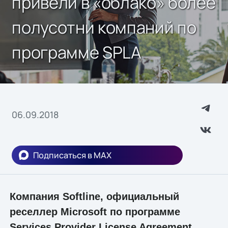
привели в «облако» более
полусотни компаний по
программе SPLA
06.09.2018
Подписаться в MAX
Компания Softline, официальный
реселлер Microsoft по программе
Services Provider License Agreement