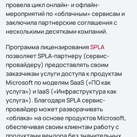
провела цикл онлайн- и офлайн-
мероприятий по «облачным» сервисам и
заключила партнерские соглашения с
несколькими десятками компаний.
Программа лицензирования
SPLA
позволяет SPLA-партнеру (сервис-
провайдеру) предоставлять своим
заказчикам услуги доступа к продуктам
Microsoft по моделям SaaS («ПО как
услуга») и IaaS («Инфраструктура как
услуга»). Благодаря SPLA сервис-
провайдер может разворачивать
«облака» на основе продуктов Microsoft,
обеспечивая своим клиентам работу с
продуктами вендора без значительных