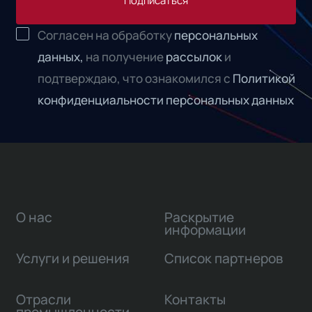
Подписаться
Согласен на обработку
персональных
данных,
на получение
рассылок
и
подтверждаю, что ознакомился с
Политикой
конфиденциальности персональных данных
О нас
Раскрытие
информации
Услуги и решения
Список партнеров
Отрасли
Контакты