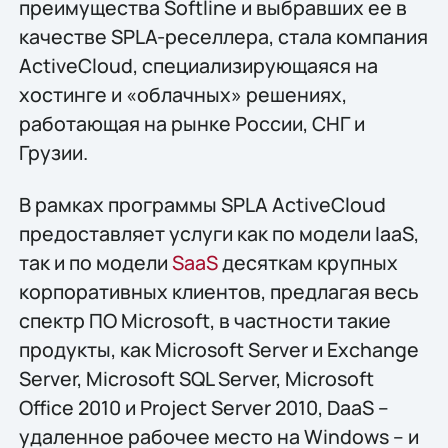
преимущества Softline и выбравших ее в
качестве SPLA-реселлера, стала компания
ActiveCloud, специализирующаяся на
хостинге и «облачных» решениях,
работающая на рынке России, СНГ и
Грузии.
В рамках программы SPLA ActiveCloud
предоставляет услуги как по модели IaaS,
так и по модели
SaaS
десяткам крупных
корпоративных клиентов, предлагая весь
спектр ПО Microsoft, в частности такие
продукты, как Microsoft Server и Exchange
Server, Microsoft SQL Server, Microsoft
Office 2010 и Project Server 2010, DааS –
удаленное рабочее место на Windows – и