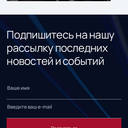
ном
«1С
Подпишитесь на нашу
рассылку последних
новостей и событий