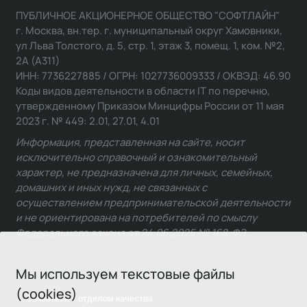
ПУБЛИЧНОЕ АКЦИОНЕРНОЕ ОБЩЕСТВО "СОФТЛАЙН"
г. Москва, вн.тер. г. муниципальный округ Хамовники,
ул Льва Толстого, д. 5, стр. 1, этаж 3, помещ. 1, ком. №2,
2А (А311)
ИНН: 7736227885 / ОГРН: 1027736009333 / ОКВЭД: 46.90
Коды видов деятельности в области IT по перечню,
утвержденному Приказом Минцифры России от 11 мая
2023 г. № 449: 2.01, 27.01, 4.01
Информация, представленная на сайте, носит
исключительно справочный и ознакомительный
характер, не предназначена для личных, семейных,
домашних и иных нужд, не связанных с
осуществлением предпринимательской деятельности
и не ориентирована на потребителей по смыслу
Федерального закона от 24.06.2025 № 168-ФЗ.
Мы используем текстовые файлы
(cookies)
Связаться с отделом качества