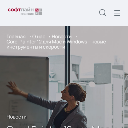
Главная
О нас
Новости
Corel Painter 12 для Mac и Windows – новые
инструменты и скорости
Новости