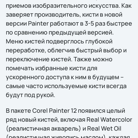
приемов изобразительного искусства. Как
заверяет производитель, кисти в новой
версии Painter работают в 3-5 раз быстрее
по сравнению предыдущей версией.
Меню кистей подверглось глубокой
переработке, облегчив быстрый выбор и
переключение кистей. Также можно
помечать избранные кисти для
ускоренного доступа к ним в будущем –
самые часто используемые кисти всегда
будут под рукой.
В пакете Corel Painter 12 появился целый
ряд новый кистей, включая Real Watercolor
(реалистичная акварель) и Real Wet Oil
(реалистичная живопись маслом), каждая